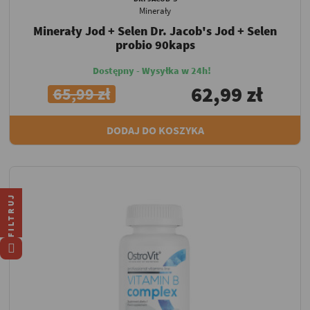
Minerały
Minerały Jod + Selen Dr. Jacob's Jod + Selen
probio 90kaps
Dostępny - Wysyłka w 24h!
62,99 zł
65,99 zł
DODAJ DO KOSZYKA
FILTRUJ