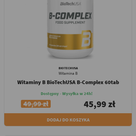
BIOTECHUSA
Witamina B
Witaminy B BioTechUSA B-Complex 60tab
Dostępny - Wysyłka w 24h!
45,99 zł
49,99 zł
DODAJ DO KOSZYKA