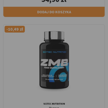
DODAJ DO KOSZYKA
-10,49 zł
SCITEC NUTRITION
Magnez