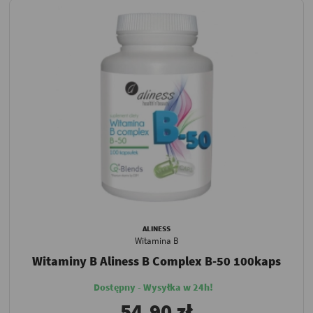
ALINESS
Witamina B
Witaminy B Aliness B Complex B-50 100kaps
Dostępny - Wysyłka w 24h!
54,90 zł