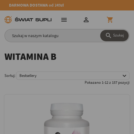
DARMOWA DOSTAWA od 249zł




Szukaj
WITAMINA B

Sortuj:
Bestsellery
Pokazano 1-12 z 157 pozycji