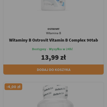
OSTROVIT
Witamina B
Witaminy B Ostrovit Vitamin B Complex 90tab
Dostępny - Wysyłka w 24h!
13,99 zł
DODAJ DO KOSZYKA
-4,00 zł