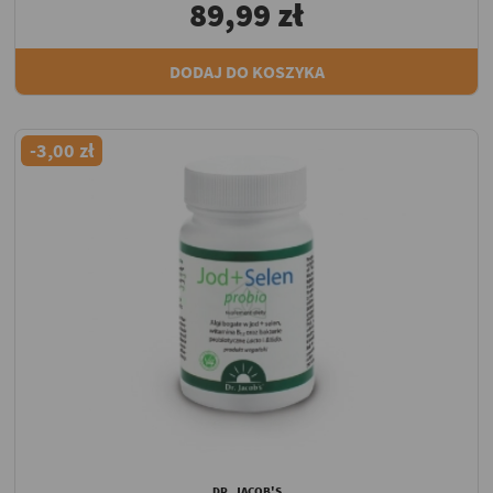
89,99 zł
DODAJ DO KOSZYKA
-3,00 zł
DR. JACOB'S