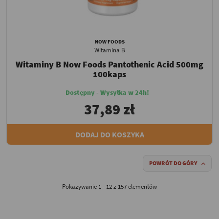
NOW FOODS
Witamina B
Witaminy B Now Foods Pantothenic Acid 500mg
100kaps
Dostępny - Wysyłka w 24h!
37,89 zł
DODAJ DO KOSZYKA
POWRÓT DO GÓRY

Pokazywanie 1 - 12 z 157 elementów