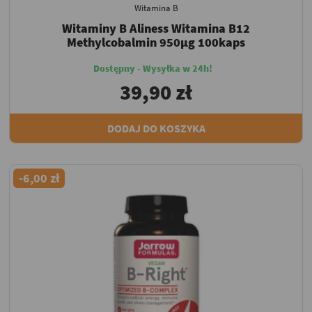
Witamina B
Witaminy B Aliness Witamina B12
Methylcobalmin 950µg 100kaps
Dostępny - Wysyłka w 24h!
39,90 zł
DODAJ DO KOSZYKA
-6,00 zł