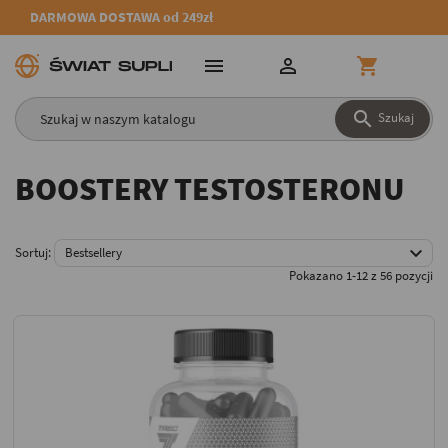
DARMOWA DOSTAWA od 249zł




Szukaj
BOOSTERY TESTOSTERONU

Sortuj:
Bestsellery
Pokazano 1-12 z 56 pozycji