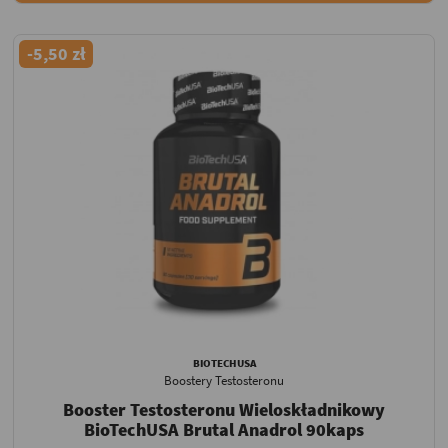
-5,50 zł
BIOTECHUSA
Boostery Testosteronu
Booster Testosteronu Wieloskładnikowy
BioTechUSA Brutal Anadrol 90kaps