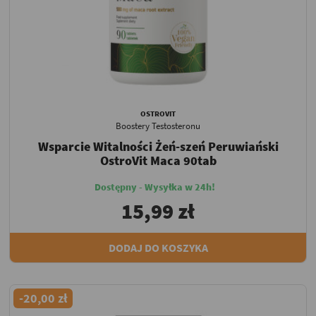
OSTROVIT
Boostery Testosteronu
Wsparcie Witalności Żeń-szeń Peruwiański
OstroVit Maca 90tab
Dostępny - Wysyłka w 24h!
15,99 zł
DODAJ DO KOSZYKA
-20,00 zł