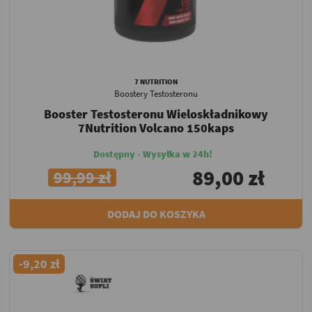
7 NUTRITION
Boostery Testosteronu
Booster Testosteronu Wieloskładnikowy
7Nutrition Volcano 150kaps
Dostępny - Wysyłka w 24h!
89,00 zł
99,99 zł
DODAJ DO KOSZYKA
-9,20 zł