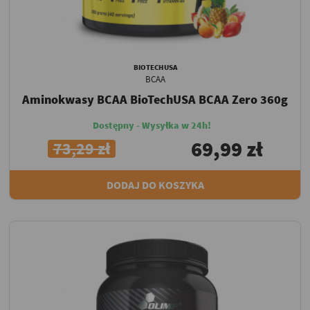
BIOTECHUSA
BCAA
Aminokwasy BCAA BioTechUSA BCAA Zero 360g
Dostępny - Wysyłka w 24h!
69,99 zł
73,29 zł
DODAJ DO KOSZYKA