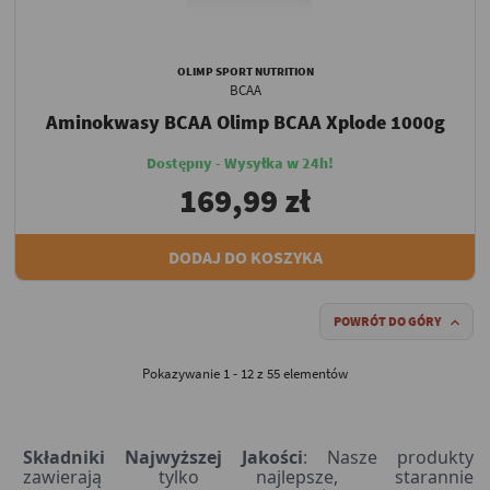
OLIMP SPORT NUTRITION
BCAA
Aminokwasy BCAA Olimp BCAA Xplode 1000g
Dostępny - Wysyłka w 24h!
169,99 zł
DODAJ DO KOSZYKA
POWRÓT DO GÓRY

Pokazywanie 1 - 12 z 55 elementów
Składniki Najwyższej Jakości
: Nasze produkty
zawierają tylko najlepsze, starannie