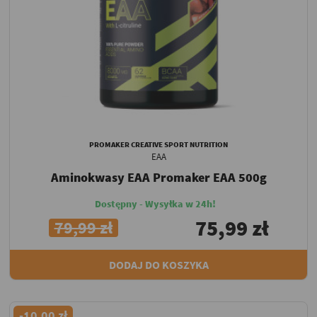
PROMAKER CREATIVE SPORT NUTRITION
EAA
Aminokwasy EAA Promaker EAA 500g
Dostępny - Wysyłka w 24h!
75,99 zł
79,99 zł
DODAJ DO KOSZYKA
-10,00 zł