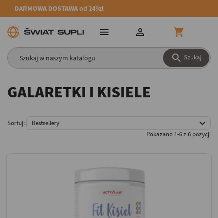
DARMOWA DOSTAWA od 249zł




Szukaj
GALARETKI I KISIELE

Sortuj:
Bestsellery
Pokazano 1-6 z 6 pozycji