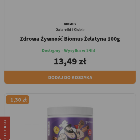
BIOMUS
Galaretki i Kisiele
Zdrowa Żywność Biomus Żelatyna 100g
Dostępny - Wysyłka w 24h!
13,49 zł
DODAJ DO KOSZYKA
-1,30 zł
FILTRUJ