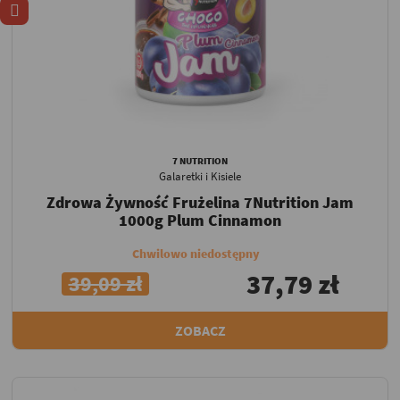
7 NUTRITION
Galaretki i Kisiele
Zdrowa Żywność Frużelina 7Nutrition Jam
1000g Plum Cinnamon
Chwilowo niedostępny
37,79 zł
39,09 zł
ZOBACZ