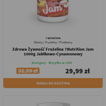
7 NUTRITION
Dżemy / Frużeliny / Przetwory
Zdrowa Żywność Frużelina 7Nutrition Jam
1000g Jabłkowo-Cynamonowy
Dostępny - Wysyłka w 24h!
29,99 zł
32,59 zł
DODAJ DO KOSZYKA