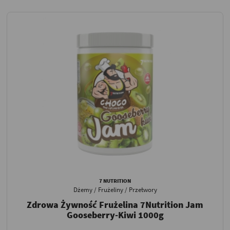
7 NUTRITION
Dżemy / Frużeliny / Przetwory
Zdrowa Żywność Frużelina 7Nutrition Jam
Gooseberry-Kiwi 1000g