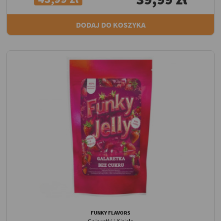
DODAJ DO KOSZYKA
FUNKY FLAVORS