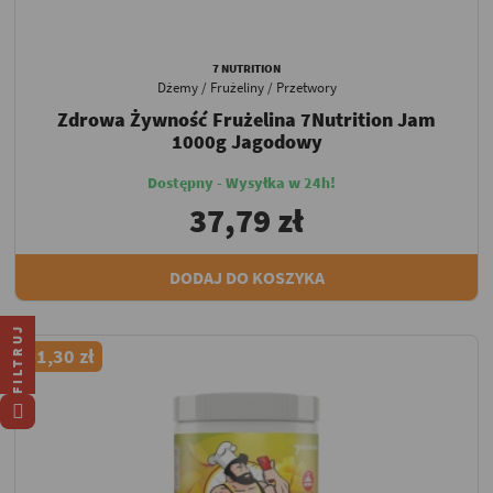
7 NUTRITION
Dżemy / Frużeliny / Przetwory
Zdrowa Żywność Frużelina 7Nutrition Jam
1000g Jagodowy
Dostępny - Wysyłka w 24h!
37,79 zł
DODAJ DO KOSZYKA
FILTRUJ
-1,30 zł