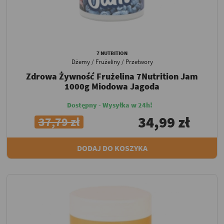
7 NUTRITION
Dżemy / Frużeliny / Przetwory
Zdrowa Żywność Frużelina 7Nutrition Jam
1000g Miodowa Jagoda
Dostępny - Wysyłka w 24h!
34,99 zł
37,79 zł
DODAJ DO KOSZYKA