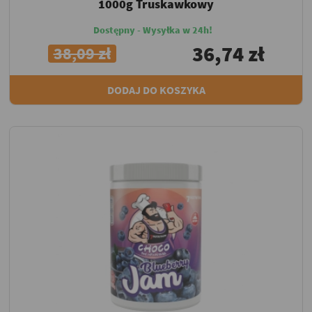
1000g Truskawkowy
Dostępny - Wysyłka w 24h!
36,74 zł
38,09 zł
DODAJ DO KOSZYKA