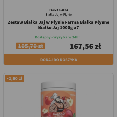
FARMA BIAŁKA
Białka Jaj w Płynie
Zestaw Białka Jaj w Płynie Farma Białka Płynne
Białko Jaj 1000g x7
Dostępny - Wysyłka w 24h!
167,56 zł
195,79 zł
DODAJ DO KOSZYKA
-2,60 zł