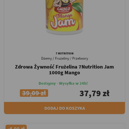
7 NUTRITION
Dżemy / Frużeliny / Przetwory
Zdrowa Żywność Frużelina 7Nutrition Jam
1000g Mango
Dostępny - Wysyłka w 24h!
37,79 zł
39,09 zł
DODAJ DO KOSZYKA
-4,00 zł