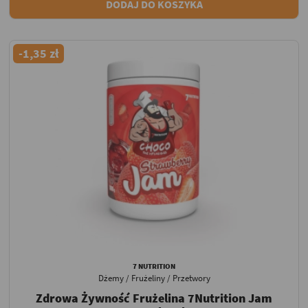
DODAJ DO KOSZYKA
-1,35 zł
7 NUTRITION
Dżemy / Frużeliny / Przetwory
Zdrowa Żywność Frużelina 7Nutrition Jam