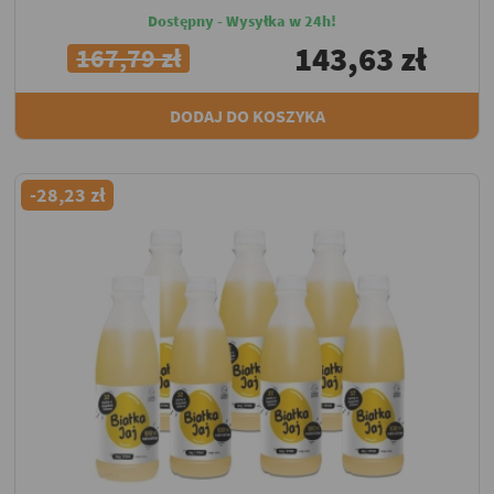
Dostępny - Wysyłka w 24h!
143,63 zł
167,79 zł
DODAJ DO KOSZYKA
-28,23 zł