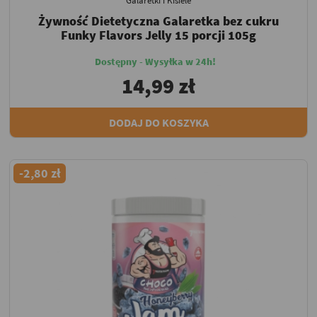
Galaretki i Kisiele
Żywność Dietetyczna Galaretka bez cukru
Funky Flavors Jelly 15 porcji 105g
Dostępny - Wysyłka w 24h!
14,99 zł
DODAJ DO KOSZYKA
-2,80 zł