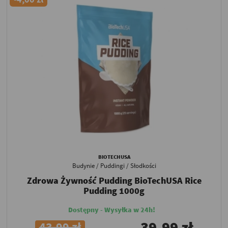
BIOTECHUSA
Budynie / Puddingi / Słodkości
Zdrowa Żywność Pudding BioTechUSA Rice
Pudding 1000g
Dostępny - Wysyłka w 24h!
39,99 zł
43,99 zł