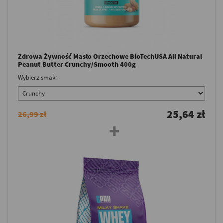
Zdrowa Żywność Masło Orzechowe BioTechUSA All Natural
Peanut Butter Crunchy/Smooth 400g
Wybierz smak:
25,64 zł
26,99 zł