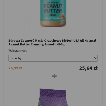
Zdrowa Żywność Masło Orzechowe BioTechUSA All Natural
Peanut Butter Crunchy/Smooth 400g
Wybierz smak:
25,64 zł
26,99 zł