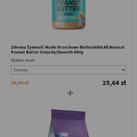
Zdrowa Żywność Masło Orzechowe BioTechUSA All Natural
Peanut Butter Crunchy/Smooth 400g
Wybierz smak:
25,64 zł
26,99 zł