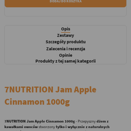
DODAJ DO KOSZYKA
Opis
Zestawy
Szczegóły produktu
Zalecenia i recenzja
Opinie
Produkty z tej samej kategorii
7NUTRITION Jam Apple
Cinnamon 1000g
7NUTRITION Jam Apple Cinnamon 1000g
- Przepyszny
dżem z
kawałkami owoców
stworzony
tylko i wyłącznie z naturalnych