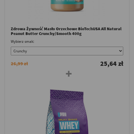
Zdrowa Żywność Masło Orzechowe BioTechUSA All Natural
Peanut Butter Crunchy/Smooth 400g
Wybierz smak:
25,64 zł
26,99 zł