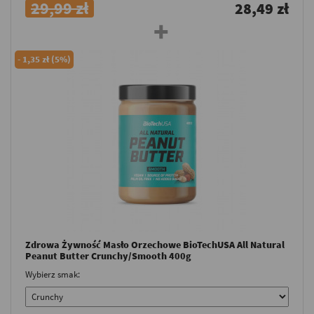
29,99 zł
28,49 zł
-
1,35 zł (5%)
Zdrowa Żywność Masło Orzechowe BioTechUSA All Natural
Peanut Butter Crunchy/Smooth 400g
Wybierz smak: