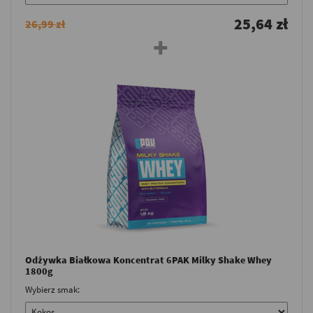
25,64 zł
26,99 zł
Odżywka Białkowa Koncentrat 6PAK Milky Shake Whey
1800g
Wybierz smak: