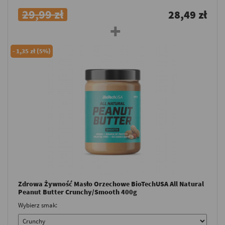
29,99 zł
28,49 zł
-
1,35 zł (5%)
Zdrowa Żywność Masło Orzechowe BioTechUSA All Natural
Peanut Butter Crunchy/Smooth 400g
Wybierz smak: