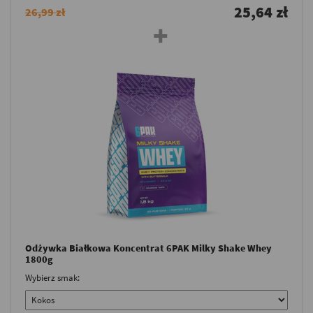
25,64 zł
26,99 zł
Odżywka Białkowa Koncentrat 6PAK Milky Shake Whey
1800g
Wybierz smak: