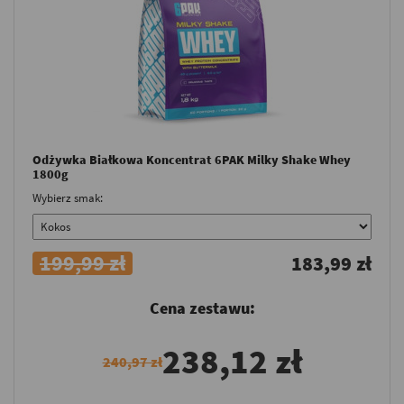
Odżywka Białkowa Koncentrat 6PAK Milky Shake Whey
1800g
Wybierz smak:
199,99 zł
183,99 zł
Cena zestawu:
238,12 zł
240,97 zł