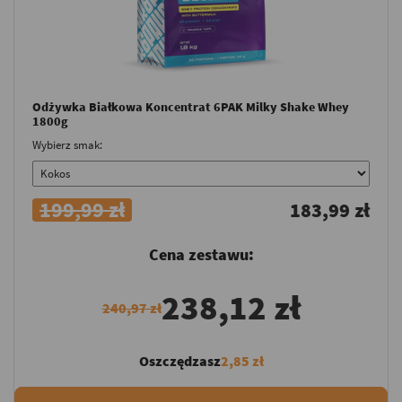
Odżywka Białkowa Koncentrat 6PAK Milky Shake Whey
1800g
Wybierz smak:
199,99 zł
183,99 zł
Cena zestawu:
238,12 zł
240,97 zł
Oszczędzasz
2,85 zł