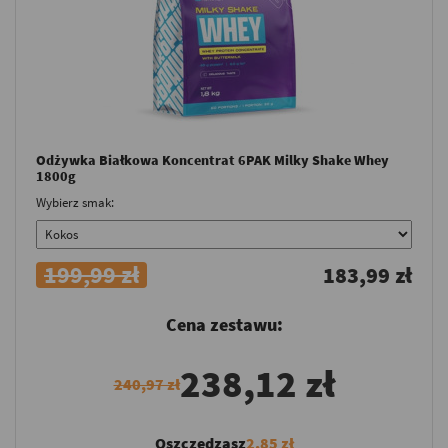
Odżywka Białkowa Koncentrat 6PAK Milky Shake Whey
1800g
Wybierz smak:
199,99 zł
183,99 zł
Cena zestawu:
238,12 zł
240,97 zł
Oszczędzasz
2,85 zł