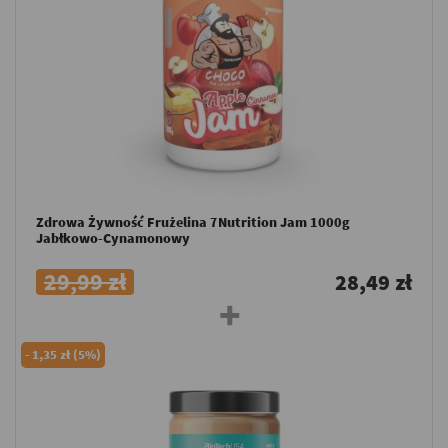
Zdrowa Żywność Frużelina 7Nutrition Jam 1000g
Jabłkowo-Cynamonowy
29,99 zł
28,49 zł
-
1,35 zł (5%)