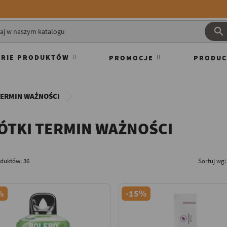

RIE PRODUKTÓW
PROMOCJE
PRODUC
TERMIN WAŻNOŚCI
ÓTKI TERMIN WAŻNOŚCI
oduktów: 36
Sortuj wg:
%
-15%