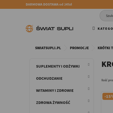
DARMOWA DOSTAWA od 249zł
KATEGO
SWIATSUPLI.PL
PROMOCJE
KRÓTKI 
KR
SUPLEMENTY I ODŻYWKI
ODCHUDZANIE
Ilość pr
WITAMINY I ZDROWIE
-15
ZDROWA ŻYWNOŚĆ