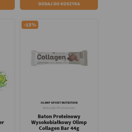
DODAJ DO KOSZYKA
-15%
OLIMP SPORT NUTRITION
Batoniki Proteinowe
Baton Proteinowy
er
Wysokobiałkowy Olimp
Collagen Bar 44g