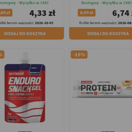
Dostępny - Wysyłka w 24h!
Dostępny - Wysyłka w 24h!
4,33 zł
6,74 
,09 zł
8,99 zł
ótki termin ważności:
2026-10-07
Krótki termin ważności:
2026-08
DODAJ DO KOSZYKA
DODAJ DO KOSZYKA
%
-15%