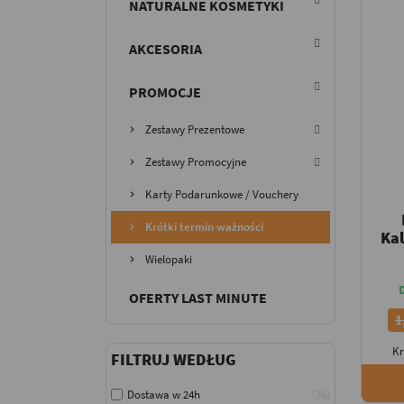
NATURALNE KOSMETYKI
AKCESORIA
PROMOCJE
Zestawy Prezentowe
Zestawy Promocyjne
Karty Podarunkowe / Vouchery
Krótki termin ważności
Kal
Wielopaki
OFERTY LAST MINUTE
1
Kr
FILTRUJ WEDŁUG
Dostawa w 24h
36