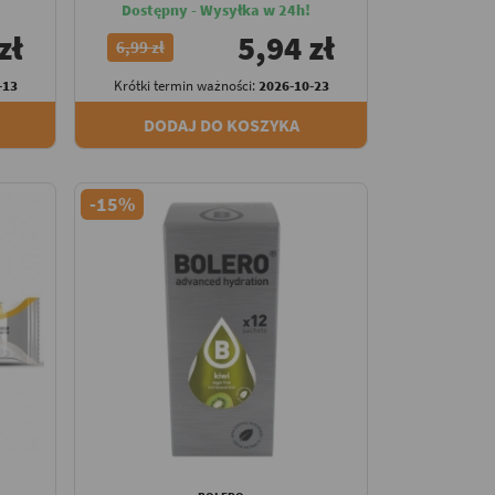
Dostępny - Wysyłka w 24h!
zł
5,94 zł
6,99 zł
-13
Krótki termin ważności:
2026-10-23
DODAJ DO KOSZYKA
-15%