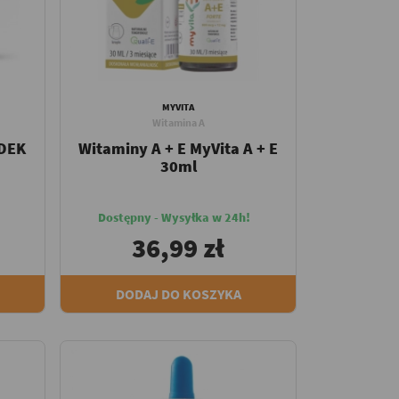
MYVITA
Witamina A
ADEK
Witaminy A + E MyVita A + E
30ml
Dostępny - Wysyłka w 24h!
36,99 zł
DODAJ DO KOSZYKA