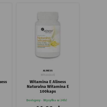
ALINESS
Witamina E
ness
Witamina E Aliness
Naturalna Witamina E
100kaps
Dostępny - Wysyłka w 24h!