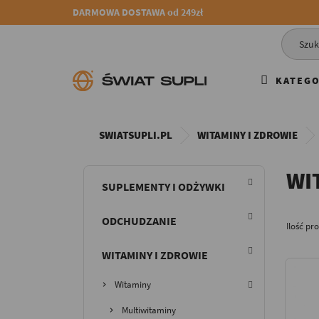
DARMOWA DOSTAWA od 249zł
KATEGO
SWIATSUPLI.PL
WITAMINY I ZDROWIE
WI
SUPLEMENTY I ODŻYWKI
ODCHUDZANIE
Ilość pr
WITAMINY I ZDROWIE
Witaminy
Multiwitaminy