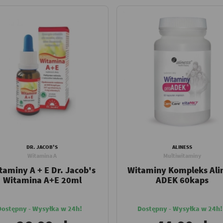
DR. JACOB'S
ALINESS
Witamina A
Multiwitaminy
taminy A + E Dr. Jacob's
Witaminy Kompleks Ali
Witamina A+E 20ml
ADEK 60kaps
Dostępny - Wysyłka w 24h!
Dostępny - Wysyłka w 24h!