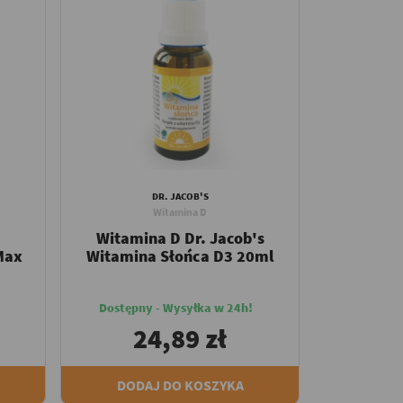
DR. JACOB'S
Witamina D
Witamina D Dr. Jacob's
Max
Witamina Słońca D3 20ml
Dostępny - Wysyłka w 24h!
24,89 zł
DODAJ DO KOSZYKA