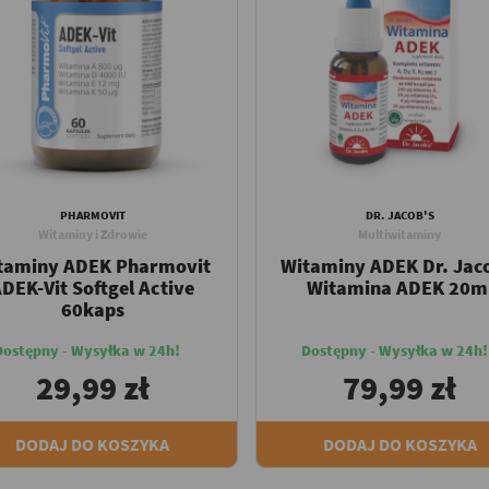
PHARMOVIT
DR. JACOB'S
Witaminy i Zdrowie
Multiwitaminy
taminy ADEK Pharmovit
Witaminy ADEK Dr. Jac
DEK-Vit Softgel Active
Witamina ADEK 20m
60kaps
Dostępny - Wysyłka w 24h!
Dostępny - Wysyłka w 24h!
29,99 zł
79,99 zł
DODAJ DO KOSZYKA
DODAJ DO KOSZYKA