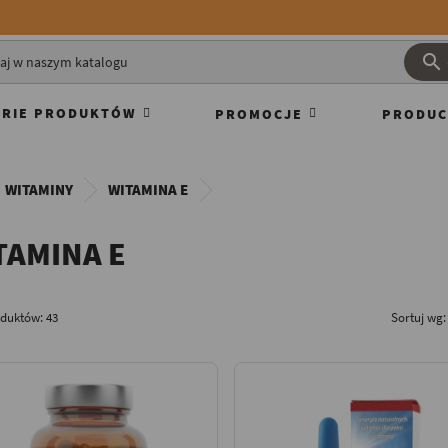

RIE PRODUKTÓW
PROMOCJE
PRODUC
WITAMINY
WITAMINA E
TAMINA E
oduktów: 43
Sortuj wg: