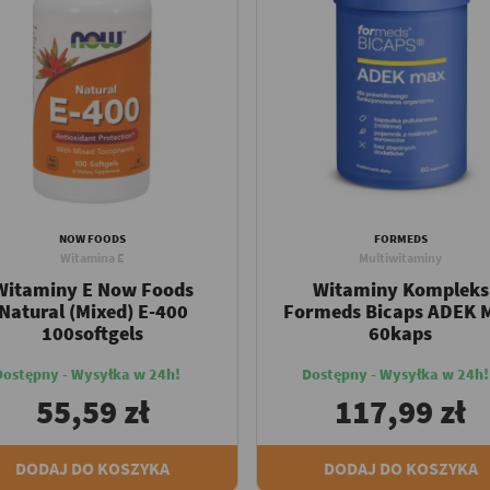
NOW FOODS
FORMEDS
Witamina E
Multiwitaminy
Witaminy E Now Foods
Witaminy Kompleks
Natural (Mixed) E-400
Formeds Bicaps ADEK 
100softgels
60kaps
Dostępny - Wysyłka w 24h!
Dostępny - Wysyłka w 24h!
55,59 zł
117,99 zł
DODAJ DO KOSZYKA
DODAJ DO KOSZYKA