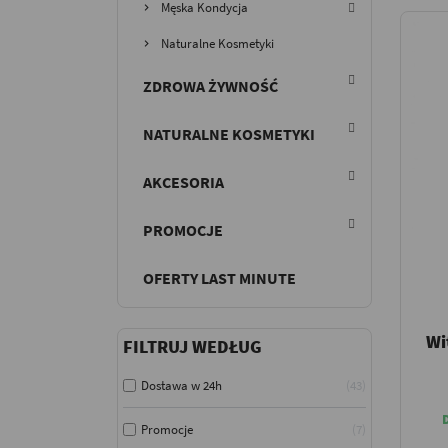
Męska Kondycja
Naturalne Kosmetyki
ZDROWA ŻYWNOŚĆ
NATURALNE KOSMETYKI
AKCESORIA
PROMOCJE
OFERTY LAST MINUTE
Wi
FILTRUJ WEDŁUG
Dostawa w 24h
43
Promocje
7