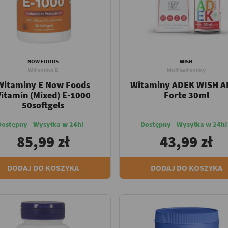
NOW FOODS
WISH
Witamina E
Multiwitaminy
Witaminy E Now Foods
Witaminy ADEK WISH 
Vitamin (Mixed) E-1000
Forte 30ml
50softgels
Dostępny - Wysyłka w 24h!
Dostępny - Wysyłka w 24h!
85,99 zł
43,99 zł
DODAJ DO KOSZYKA
DODAJ DO KOSZYKA