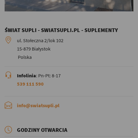
ŚWIAT SUPLI - SWIATSUPLI.PL - SUPLEMENTY
ul. Stołeczna 2/lok 102
15-879 Białystok
Polska
Infolinia
: Pn-Pt: 8-17
539 111 590
info@swiatsupli.pl
GODZINY OTWARCIA