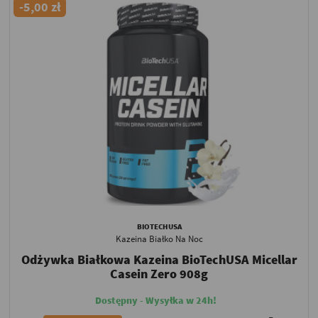
-5,00 zł
BIOTECHUSA
Kazeina Białko Na Noc
Odżywka Białkowa Kazeina BioTechUSA Micellar
Casein Zero 908g
Dostępny - Wysyłka w 24h!