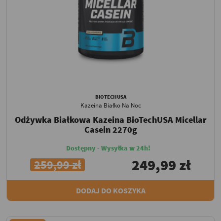
BIOTECHUSA
Kazeina Białko Na Noc
Odżywka Białkowa Kazeina BioTechUSA Micellar
Casein 2270g
Dostępny - Wysyłka w 24h!
249,99 zł
259,99 zł
DODAJ DO KOSZYKA