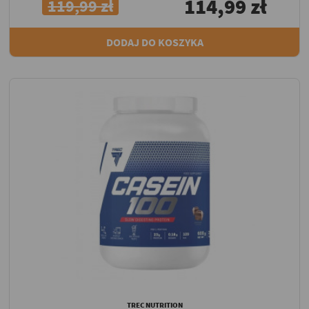
114,99 zł
119,99 zł
DODAJ DO KOSZYKA
TREC NUTRITION