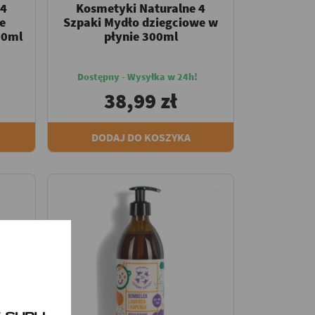
 4
Kosmetyki Naturalne 4
e
Szpaki Mydło dziegciowe w
00ml
płynie 300ml
Dostępny - Wysyłka w 24h!
38,99 zł
DODAJ DO KOSZYKA