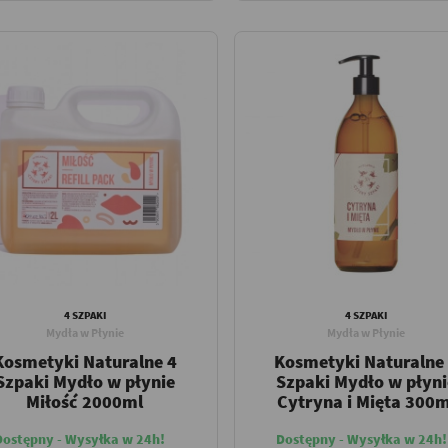
4 SZPAKI
4 SZPAKI
Mydła w Płynie
Mydła w Płynie
Kosmetyki Naturalne 4
Kosmetyki Naturalne
Szpaki Mydło w płynie
Szpaki Mydło w płyni
Miłość 2000ml
Cytryna i Mięta 300m
Dostępny - Wysyłka w 24h!
Dostępny - Wysyłka w 24h!