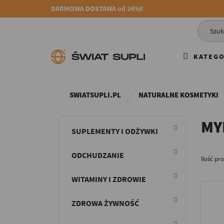
DARMOWA DOSTAWA od 249zł
KATEGO
SWIATSUPLI.PL
NATURALNE KOSMETYKI
MY
SUPLEMENTY I ODŻYWKI
ODCHUDZANIE
Ilość pr
WITAMINY I ZDROWIE
ZDROWA ŻYWNOŚĆ