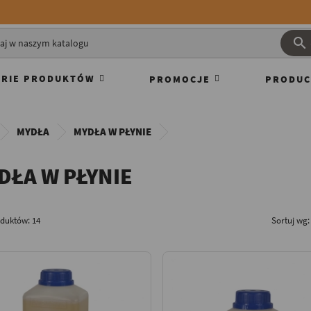

RIE PRODUKTÓW
PROMOCJE
PRODUC
MYDŁA
MYDŁA W PŁYNIE
DŁA W PŁYNIE
oduktów: 14
Sortuj wg: