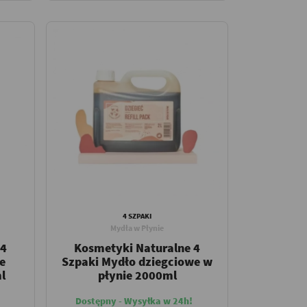
4 SZPAKI
Mydła w Płynie
 4
Kosmetyki Naturalne 4
e
Szpaki Mydło dziegciowe w
l
płynie 2000ml
Dostępny - Wysyłka w 24h!