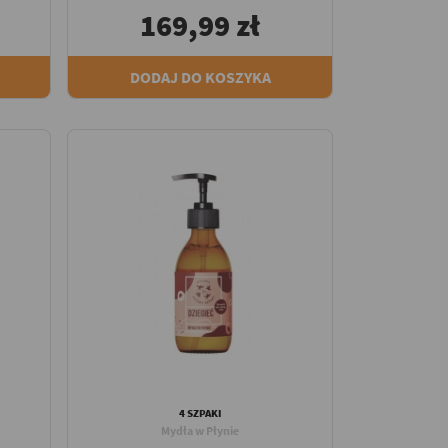
169,99 zł
DODAJ DO KOSZYKA
4 SZPAKI
Mydła w Płynie