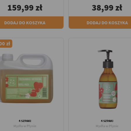
159,99 zł
38,99 zł
DODAJ DO KOSZYKA
DODAJ DO KOSZYKA
00 zł
4 SZPAKI
4 SZPAKI
Mydła w Płynie
Mydła w Płynie