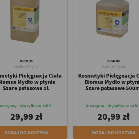
BIOMUS
BIOMUS
Mydła w Płynie
Mydła w Płynie
metyki Pielęgnacja Ciała
Kosmetyki Pielęgnacja C
Biomus Mydło w płynie
Biomus Mydło w płyn
Szare potasowe 1L
Szare potasowe 500
Dostępny - Wysyłka w 24h!
Dostępny - Wysyłka w 24h!
29,99 zł
20,99 zł
DODAJ DO KOSZYKA
DODAJ DO KOSZYKA