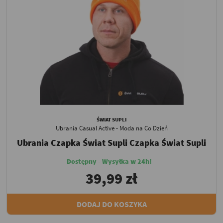
ŚWIAT SUPLI
Ubrania Casual Active - Moda na Co Dzień
Ubrania Czapka Świat Supli Czapka Świat Supli
Dostępny - Wysyłka w 24h!
39,99 zł
DODAJ DO KOSZYKA