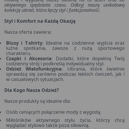
aktywnego spędzania czasu. Odkryj naszą unikatową
kolekcję ubrań, która łączy styl i funkcjonalność.
Styl i Komfort na Każdą Okazję
Nasza oferta zawiera:
Bluzy i T-shirty
: Idealne na codzienne wyjścia oraz
luźne spotkania, zawsze z nutą sportowego
charakteru.
Czapki i Akcesoria
: Dodatki, które dopełnią Twój
codzienny strój i podkreślą indywidualny styl.
Odzież Wielofunkcyjna
: Ubrania, które świetnie
sprawdzą się zarówno podczas lekkich ćwiczeń, jak i
w casualowych sytuacjach.
Dla Kogo Nasza Odzież?
Nasze produkty są idealne dla:
Osób ceniących połączenie mody z wygodą.
Miłośników aktywnego stylu życia, którzy chcą
wyglądać stylowo także poza siłownią.