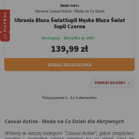
ŚWIAT SUPLI
Ubrania Casual Active - Moda na Co Dzień
FILTRUJ
Ubrania Bluza ŚwiatSupli Męska Bluza Świat
Supli Czarna
Dostępny - Wysyłka w 24h!
139,99 zł
DODAJ DO KOSZYKA
POWRÓT DO GÓRY

Pokazywanie 1 - 3 z 3 elementów
Casual Active - Moda na Co Dzień dla Aktywnych
Witamy w naszej kategorii "Casual Active", gdzie znajdziesz
modną i wygodną odzież idealną na co dzień oraz do