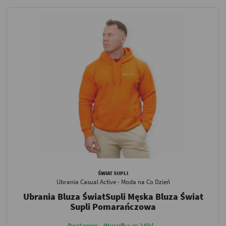
ŚWIAT SUPLI
Ubrania Casual Active - Moda na Co Dzień
Ubrania Bluza ŚwiatSupli Męska Bluza Świat
Supli Pomarańczowa
Dostępny - Wysyłka w 24h!