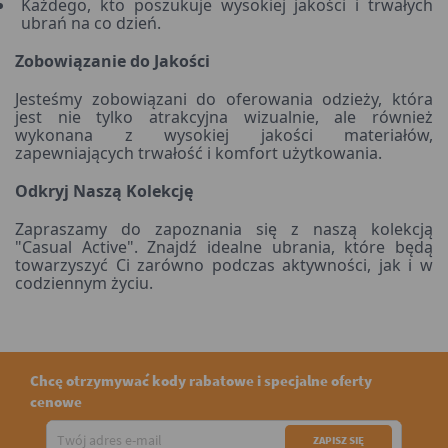
Każdego, kto poszukuje wysokiej jakości i trwałych
ubrań na co dzień.
Zobowiązanie do Jakości
Jesteśmy zobowiązani do oferowania odzieży, która
jest nie tylko atrakcyjna wizualnie, ale również
wykonana z wysokiej jakości materiałów,
zapewniających trwałość i komfort użytkowania.
Odkryj Naszą Kolekcję
Zapraszamy do zapoznania się z naszą kolekcją
"Casual Active". Znajdź idealne ubrania, które będą
towarzyszyć Ci zarówno podczas aktywności, jak i w
codziennym życiu.
Chcę otrzymywać kody rabatowe i specjalne oferty
cenowe