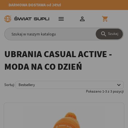
DARMOWA DOSTAWA od 249zł




Szukaj
UBRANIA CASUAL ACTIVE -
MODA NA CO DZIEŃ

Sortuj:
Bestsellery
Pokazano 1-3 z 3 pozycji