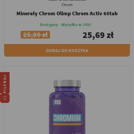
Chrom
Minerały Chrom Olimp Chrom Activ 60tab
Dostępny - Wysyłka w 24h!
25,69 zł
25,99 zł
DODAJ DO KOSZYKA
FILTRUJ