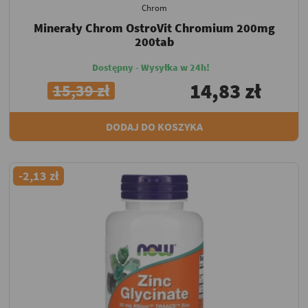
Chrom
Minerały Chrom OstroVit Chromium 200mg
200tab
Dostępny - Wysyłka w 24h!
14,83 zł
15,39 zł
DODAJ DO KOSZYKA
-2,13 zł