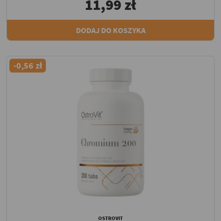
11,99 zł
DODAJ DO KOSZYKA
-0,56 zł
OSTROVIT