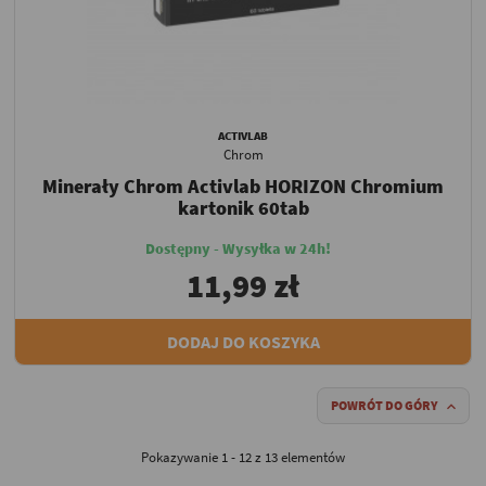
ACTIVLAB
Chrom
Minerały Chrom Activlab HORIZON Chromium
kartonik 60tab
Dostępny - Wysyłka w 24h!
11,99 zł
DODAJ DO KOSZYKA
POWRÓT DO GÓRY

Pokazywanie 1 - 12 z 13 elementów