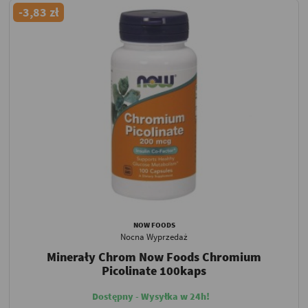
-3,83 zł
NOW FOODS
Nocna Wyprzedaż
Minerały Chrom Now Foods Chromium
Picolinate 100kaps
Dostępny - Wysyłka w 24h!