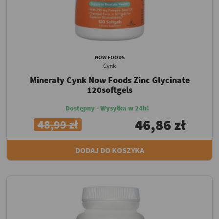
NOW FOODS
Cynk
Minerały Cynk Now Foods Zinc Glycinate
120softgels
Dostępny - Wysyłka w 24h!
46,86 zł
48,99 zł
DODAJ DO KOSZYKA