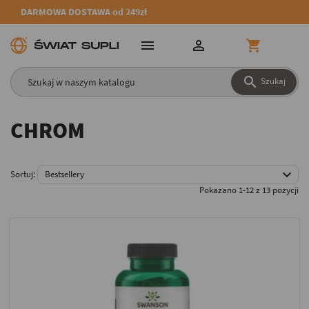
DARMOWA DOSTAWA od 249zł




Szukaj
CHROM

Sortuj:
Bestsellery
Pokazano 1-12 z 13 pozycji