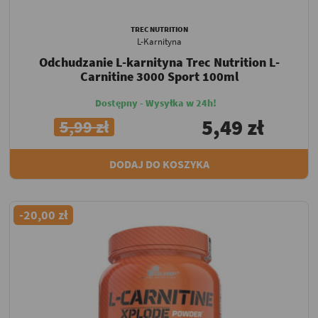
TREC NUTRITION
L-Karnityna
Odchudzanie L-karnityna Trec Nutrition L-
Carnitine 3000 Sport 100ml
Dostępny - Wysyłka w 24h!
5,49 zł
5,99 zł
DODAJ DO KOSZYKA
-20,00 zł