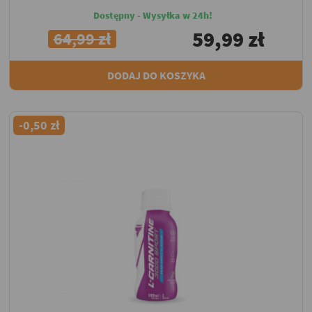
Dostępny - Wysyłka w 24h!
59,99 zł
64,99 zł
DODAJ DO KOSZYKA
-0,50 zł