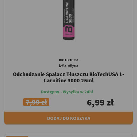
BIOTECHUSA
L-Karnityna
Odchudzanie Spalacz Tłuszczu BioTechUSA L-
Carnitine 3000 25ml
Dostępny - Wysyłka w 24h!
6,99 zł
7,99 zł
DODAJ DO KOSZYKA