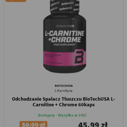
BIOTECHUSA
L-Karnityna
Odchudzanie Spalacz Tłuszczu BioTechUSA L-
Carnitine + Chrome 60kaps
Dostępny - Wysyłka w 24h!
45,99 zł
50,99 zł