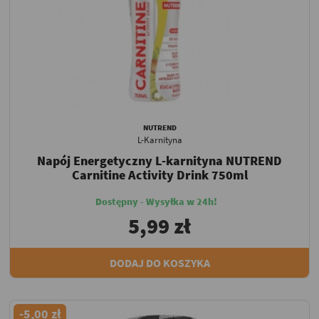
NUTREND
L-Karnityna
Napój Energetyczny L-karnityna NUTREND
Carnitine Activity Drink 750ml
Dostępny - Wysyłka w 24h!
5,99 zł
DODAJ DO KOSZYKA
-5,00 zł