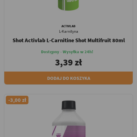
ACTIVLAB
L-Karnityna
Shot Activlab L-Carnitine Shot Multifruit 80ml
Dostępny - Wysyłka w 24h!
3,39 zł
DODAJ DO KOSZYKA
-3,00 zł