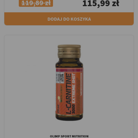
115,99 zł
119,89 zł
DODAJ DO KOSZYKA
OLIMP SPORT NUTRITION