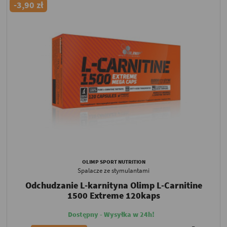
-3,90 zł
OLIMP SPORT NUTRITION
Spalacze ze stymulantami
Odchudzanie L-karnityna Olimp L-Carnitine
1500 Extreme 120kaps
Dostępny - Wysyłka w 24h!