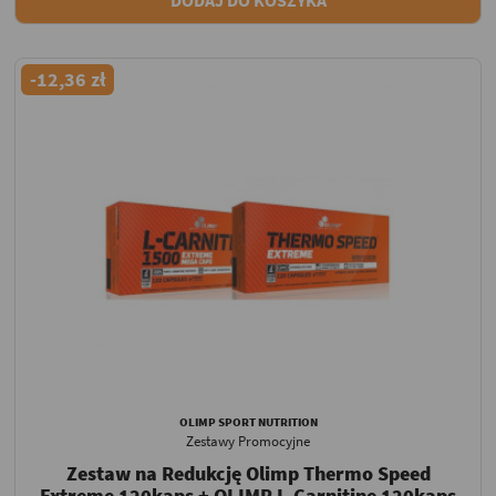
-12,36 zł
OLIMP SPORT NUTRITION
Zestawy Promocyjne
Zestaw na Redukcję Olimp Thermo Speed
Extreme 120kaps + OLIMP L-Carnitine 120kaps