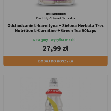
TREC NUTRITION
Produkty Ziołowe i Naturalne
Odchudzanie L-karnityna + Zielona Herbata Trec
Nutrition L-Carnitine + Green Tea 90kaps
Dostępny - Wysyłka w 24h!
27,99 zł
DODAJ DO KOSZYKA