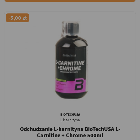
-5,00 zł
BIOTECHUSA
L-Karnityna
Odchudzanie L-karnityna BioTechUSA L-
Carnitine + Chrome 500ml