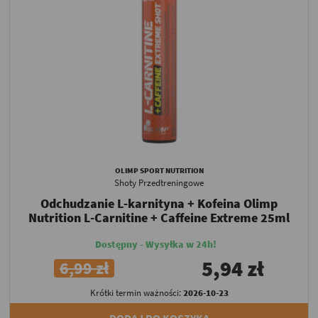
OLIMP SPORT NUTRITION
Shoty Przedtreningowe
Odchudzanie L-karnityna + Kofeina Olimp
Nutrition L-Carnitine + Caffeine Extreme 25ml
Dostępny - Wysyłka w 24h!
5,94 zł
6,99 zł
Krótki termin ważności:
2026-10-23
DODAJ DO KOSZYKA