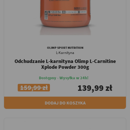
OLIMP SPORT NUTRITION
L-Karnityna
Odchudzanie L-karnityna Olimp L-Carnitine
Xplode Powder 300g
Dostępny - Wysyłka w 24h!
139,99 zł
159,99 zł
DODAJ DO KOSZYKA