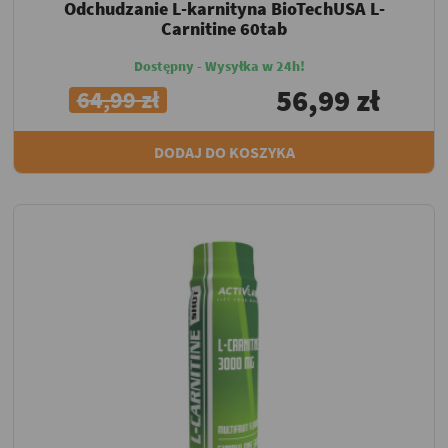
Odchudzanie L-karnityna BioTechUSA L-
Carnitine 60tab
Dostępny - Wysyłka w 24h!
56,99 zł
64,99 zł
DODAJ DO KOSZYKA