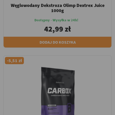
Węglowodany Dekstroza Olimp Dextrex Juice
1000g
Dostępny - Wysyłka w 24h!
42,99 zł
DODAJ DO KOSZYKA
-5,51 zł