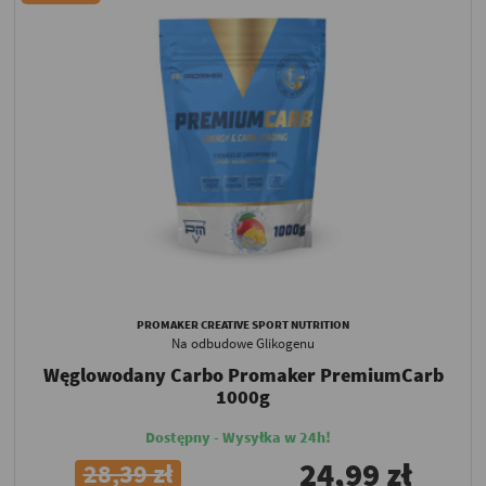
PROMAKER CREATIVE SPORT NUTRITION
Na odbudowe Glikogenu
Węglowodany Carbo Promaker PremiumCarb
1000g
Dostępny - Wysyłka w 24h!
24,99 zł
28,39 zł