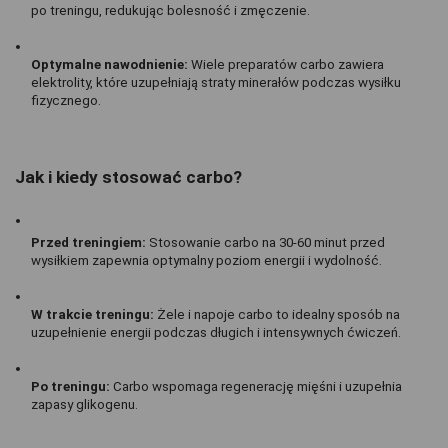
po treningu, redukując bolesność i zmęczenie.
Optymalne nawodnienie:
 Wiele preparatów carbo zawiera 
elektrolity, które uzupełniają straty minerałów podczas wysiłku 
fizycznego.
Jak i kiedy stosować carbo?
Przed treningiem:
 Stosowanie carbo na 30-60 minut przed 
wysiłkiem zapewnia optymalny poziom energii i wydolność.
W trakcie treningu:
 Żele i napoje carbo to idealny sposób na 
uzupełnienie energii podczas długich i intensywnych ćwiczeń.
Po treningu:
 Carbo wspomaga regenerację mięśni i uzupełnia 
zapasy glikogenu.