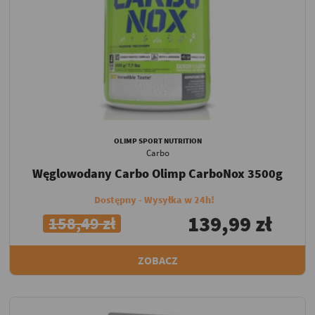
OLIMP SPORT NUTRITION
Carbo
Węglowodany Carbo Olimp CarboNox 3500g
Dostępny - Wysyłka w 24h!
139,99 zł
158,49 zł
ZOBACZ