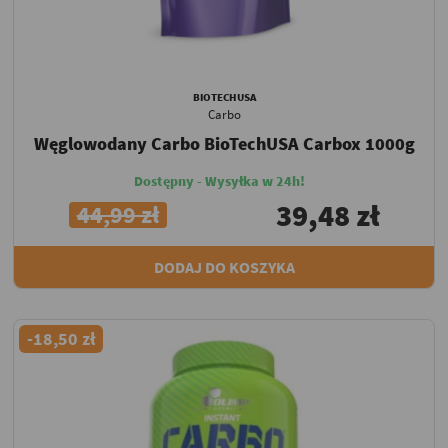
BIOTECHUSA
Carbo
Węglowodany Carbo BioTechUSA Carbox 1000g
Dostępny - Wysyłka w 24h!
39,48 zł
44,99 zł
DODAJ DO KOSZYKA
-18,50 zł