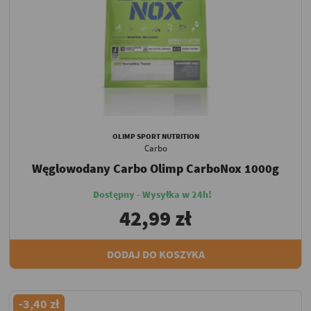
OLIMP SPORT NUTRITION
Carbo
Węglowodany Carbo Olimp CarboNox 1000g
Dostępny - Wysyłka w 24h!
42,99 zł
DODAJ DO KOSZYKA
-3,40 zł