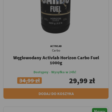
ACTIVLAB
Carbo
Węglowodany Activlab Horizon Carbo Fuel
1000g
Dostępny - Wysyłka w 24h!
29,99 zł
34,99 zł
DODAJ DO KOSZYKA
Nowy