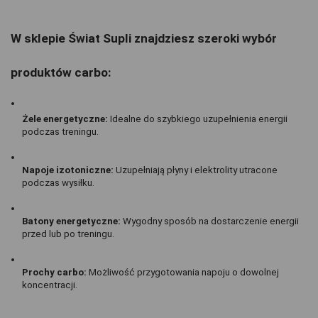
W sklepie Świat Supli znajdziesz szeroki wybór 
produktów carbo:
Żele energetyczne:
 Idealne do szybkiego uzupełnienia energii 
podczas treningu.
Napoje izotoniczne:
 Uzupełniają płyny i elektrolity utracone 
podczas wysiłku.
Batony energetyczne:
 Wygodny sposób na dostarczenie energii 
przed lub po treningu.
Prochy carbo:
 Możliwość przygotowania napoju o dowolnej 
koncentracji.