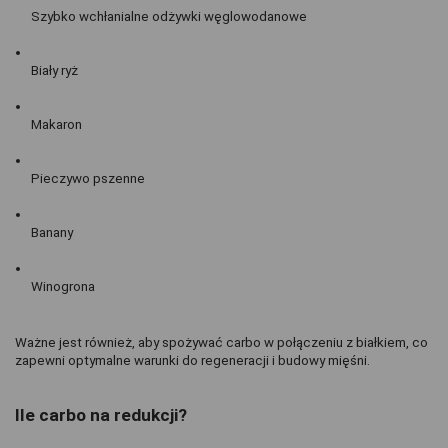
Szybko wchłanialne odżywki węglowodanowe
Biały ryż
Makaron
Pieczywo pszenne
Banany
Winogrona
Ważne jest również, aby spożywać carbo w połączeniu z białkiem, co 
zapewni optymalne warunki do regeneracji i budowy mięśni.
Ile carbo na redukcji?