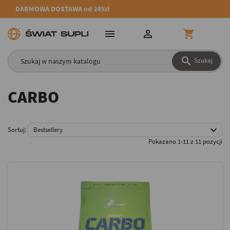
DARMOWA DOSTAWA od 249zł




Szukaj
CARBO

Sortuj:
Bestsellery
Pokazano 1-11 z 11 pozycji