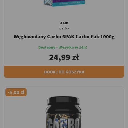
6 PAK
Carbo
Węglowodany Carbo 6PAK Carbo Pak 1000g
Dostępny - Wysyłka w 24h!
24,99 zł
DODAJ DO KOSZYKA
-5,00 zł