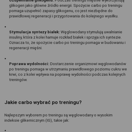
Uzupełnianie glikogenu:
 Podczas treningu mięśnie wykorzystują 
glikogen jako główne źródło energii. Spożycie carbo po treningu 
pomaga uzupełnić zapasy glikogenu, co jest niezbędne do 
prawidłowej regeneracji i przygotowania do kolejnego wysiłku.
Stymulacja syntezy białek:
 Węglowodany stymulują uwalnianie 
insuliny, która z kolei hamuje rozkład białek i sprzyja ich syntezie. 
Oznacza to, że spożycie carbo po treningu pomaga w budowaniu i 
regeneracji mięśni.
Poprawa wydolności:
 Dostarczenie organizmowi węglowodanów 
po treningu pomaga w utrzymaniu prawidłowego poziomu cukru we 
krwi, co z kolei wpływa na poprawę wydolności podczas kolejnych 
treningów.
Jakie carbo wybrać po treningu?
Najlepszym wyborem po treningu są węglowodany o wysokim 
indeksie glikemicznym (IG), takie jak: