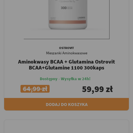
OSTROVIT
Mieszanki Aminokwasowe
Aminokwasy BCAA + Glutamina Ostrovit
BCAA+Glutamine 1100 300kaps
Dostępny - Wysyłka w 24h!
59,99 zł
64,99 zł
DODAJ DO KOSZYKA