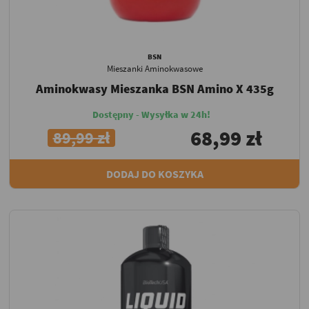
BSN
Mieszanki Aminokwasowe
Aminokwasy Mieszanka BSN Amino X 435g
Dostępny - Wysyłka w 24h!
68,99 zł
89,99 zł
DODAJ DO KOSZYKA