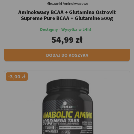
Mieszanki Aminokwasowe
Aminokwasy BCAA + Glutamina Ostrovit
Supreme Pure BCAA + Glutamine 500g
Dostępny - Wysyłka w 24h!
54,99 zł
DODAJ DO KOSZYKA
-3,00 zł