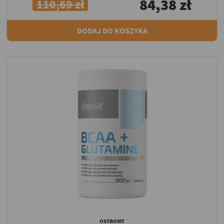
84,38 zł
110,69 zł
DODAJ DO KOSZYKA
OSTROVIT