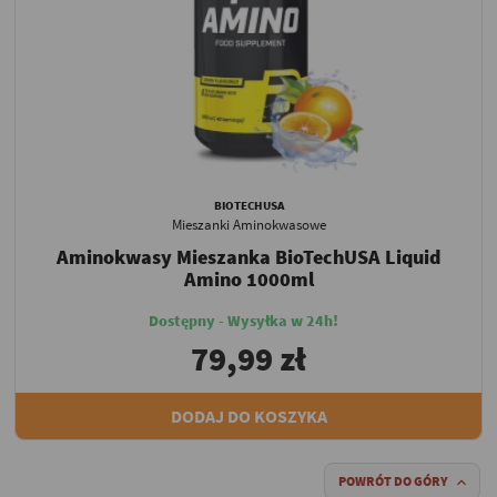
BIOTECHUSA
Mieszanki Aminokwasowe
Aminokwasy Mieszanka BioTechUSA Liquid
Amino 1000ml
Dostępny - Wysyłka w 24h!
79,99 zł
DODAJ DO KOSZYKA
POWRÓT DO GÓRY
