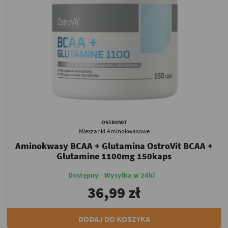
OSTROVIT
Mieszanki Aminokwasowe
Aminokwasy BCAA + Glutamina OstroVit BCAA +
Glutamine 1100mg 150kaps
Dostępny - Wysyłka w 24h!
36,99 zł
DODAJ DO KOSZYKA