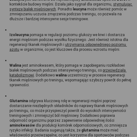
kontekście budowy mięśni. Działa jako sygnał dla organizmu, 
stymulując 
syntezę białek mięśniowych
. Ponadto 
leucyna 
może również pomóc w 
zmniejszaniu uczucia zmęczenia podczas treningu, co pozwala na 
dłuższe i bardziej intensywne sesje treningowe.
Izoleucyna 
pomaga w regulacji poziomu glukozy we krwi i dostarcza 
energii mięśniom podczas wysiłku fizycznego. Jest również istotna dla 
regeneracji tkanek mięśniowych i 
utrzymania odpowiedniego poziomu 
azotu
 w organizmie, co jest kluczowe dla procesu wzrostu mięśni.
Walina 
jest aminokwasem, który pomaga w zapobieganiu rozkładowi 
białek mięśniowych podczas intensywnego treningu, co 
przeciwdziała 
katabolizmowi
. Dodatkowo 
walina 
uczestniczy w procesie regeneracji 
tkanek mięśniowych po treningu, wspomagając szybszy powrót do pełnej 
sprawności.
Glutamina 
odgrywa kluczową rolę w regeneracji mięśni poprzez 
dostarczanie niezbędnych składników do naprawy tkanek mięśniowych 
po treningu, co może przyspieszyć powrót do wysokich intensywności 
treningowych i zmniejszyć ból mięśniowy. Dodatkowo poprawia 
odporność organizmu poprzez zapewnienie odpowiedniej ilości 
aminokwasów 
dla produkcji komórek odpornościowych, co zmniejsza 
ryzyko infekcji. Badania sugerują także, że 
glutamina 
może mieć 
właściwości przeciwzapalne, co jest korzystne dla sportowców podczas 