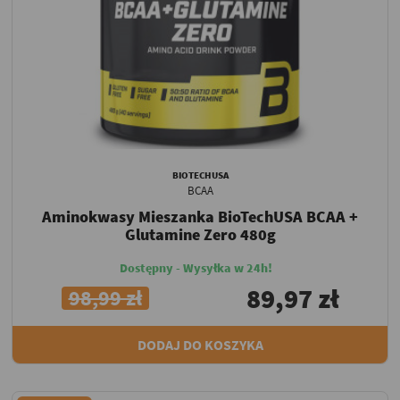
BIOTECHUSA
BCAA
Aminokwasy Mieszanka BioTechUSA BCAA +
Glutamine Zero 480g
Dostępny - Wysyłka w 24h!
89,97 zł
98,99 zł
DODAJ DO KOSZYKA