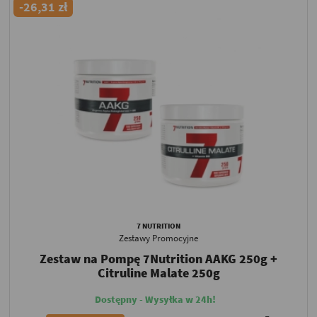
-26,31 zł
7 NUTRITION
Zestawy Promocyjne
Zestaw na Pompę 7Nutrition AAKG 250g +
Citruline Malate 250g
Dostępny - Wysyłka w 24h!