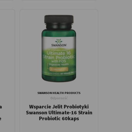
SWANSON HEALTH PRODUCTS
Odporność
a
Wsparcie Jelit Probiotyki
Swanson Ultimate-16 Strain
e
Probiotic 60kaps