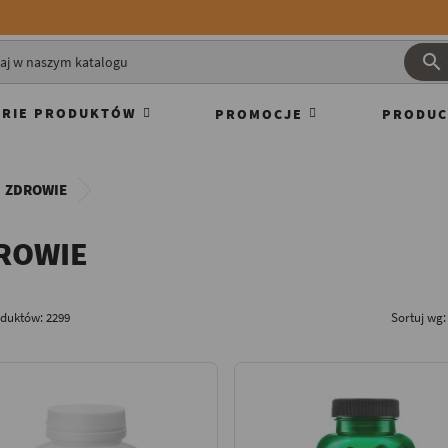

RIE PRODUKTÓW
PROMOCJE
PRODUC
ZDROWIE
ROWIE
oduktów: 2299
Sortuj wg: