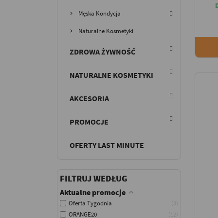
Męska Kondycja
Naturalne Kosmetyki
ZDROWA ŻYWNOŚĆ
NATURALNE KOSMETYKI
AKCESORIA
PROMOCJE
OFERTY LAST MINUTE
FILTRUJ WEDŁUG
Aktualne promocje
Oferta Tygodnia
3
ORANGE20
12