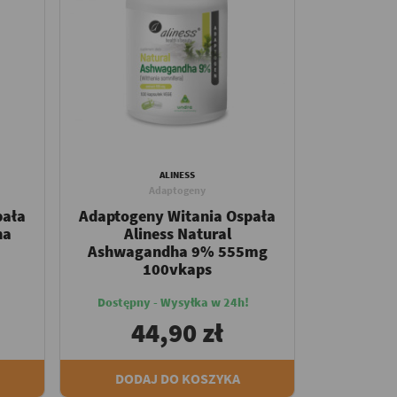
ALINESS
Adaptogeny
pała
Adaptogeny Witania Ospała
ha
Aliness Natural
Ashwagandha 9% 555mg
100vkaps
Dostępny - Wysyłka w 24h!
44,90 zł
DODAJ DO KOSZYKA