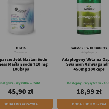
ALINESS
SWANSON HEALTH PRODUCTS
Trawienie
Adaptogeny
parcie Jelit Maślan Sodu
Adaptogeny Witania Os
ness Maślan sodu 720 mg
Swanson Ashwagand
100kaps
450mg 100kaps
Dostępny - Wysyłka w 24h!
Dostępny - Wysyłka w 24h!
45,90 zł
18,99 zł
DODAJ DO KOSZYKA
DODAJ DO KOSZYKA