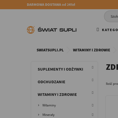
DARMOWA DOSTAWA od 249zł
KATEGO
SWIATSUPLI.PL
WITAMINY I ZDROWIE
ZD
SUPLEMENTY I ODŻYWKI
ODCHUDZANIE
Ilość pr
WITAMINY I ZDROWIE
Witaminy
Minerały