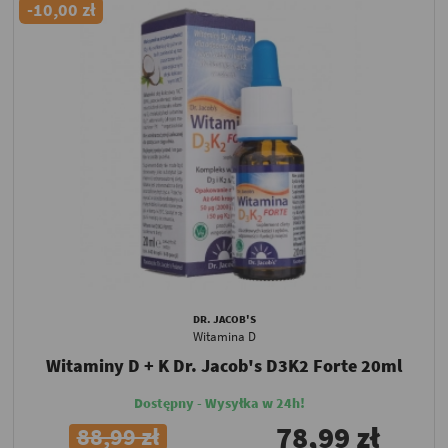
-10,00 zł
DR. JACOB'S
Witamina D
Witaminy D + K Dr. Jacob's D3K2 Forte 20ml
Dostępny - Wysyłka w 24h!
78,99 zł
88,99 zł