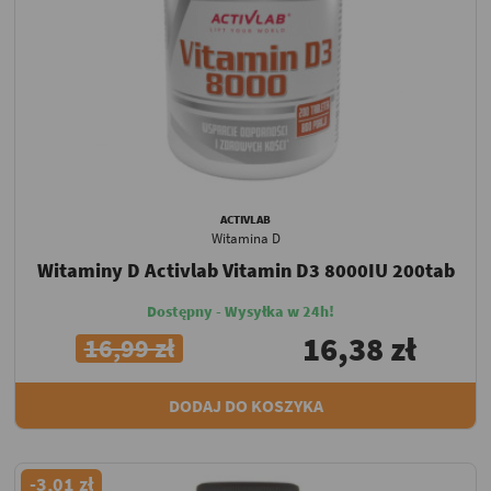
ACTIVLAB
Witamina D
Witaminy D Activlab Vitamin D3 8000IU 200tab
Dostępny - Wysyłka w 24h!
16,38 zł
16,99 zł
DODAJ DO KOSZYKA
-3,01 zł