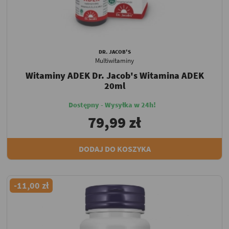
DR. JACOB'S
Multiwitaminy
Witaminy ADEK Dr. Jacob's Witamina ADEK
20ml
Dostępny - Wysyłka w 24h!
79,99 zł
DODAJ DO KOSZYKA
-11,00 zł