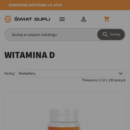
DARMOWA DOSTAWA od 249zł




Szukaj
WITAMINA D

Sortuj:
Bestsellery
Pokazano 1-12 z 193 pozycji