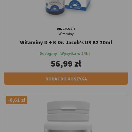
DR. JACOB'S
Witaminy
Witaminy D + K Dr. Jacob's D3 K2 20ml
Dostępny - Wysyłka w 24h!
56,99 zł
DODAJ DO KOSZYKA
-0,61 zł