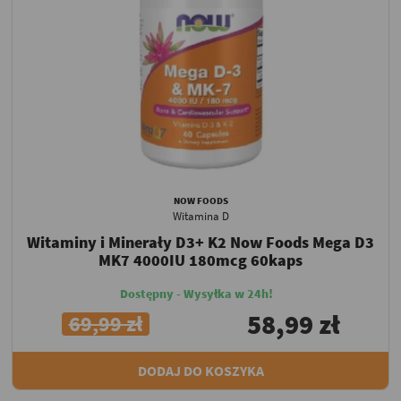
NOW FOODS
Witamina D
Witaminy i Minerały D3+ K2 Now Foods Mega D3
MK7 4000IU 180mcg 60kaps
Dostępny - Wysyłka w 24h!
58,99 zł
69,99 zł
DODAJ DO KOSZYKA