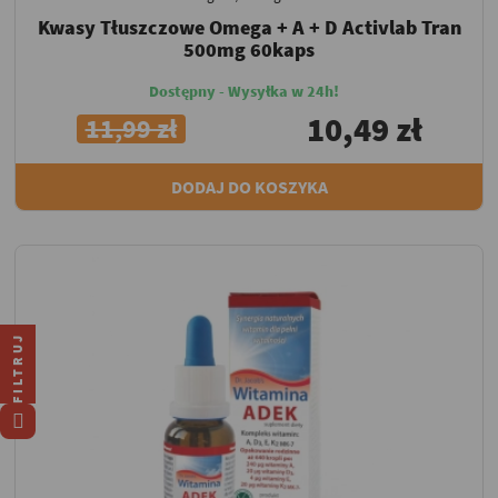
Kwasy Tłuszczowe Omega + A + D Activlab Tran
500mg 60kaps
Dostępny - Wysyłka w 24h!
10,49 zł
11,99 zł
DODAJ DO KOSZYKA
FILTRUJ