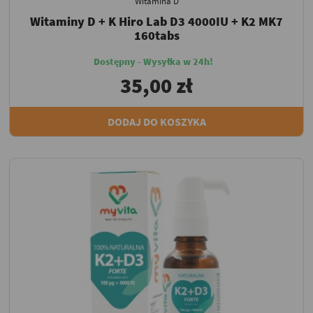
Witamina D
Witaminy D + K Hiro Lab D3 4000IU + K2 MK7
160tabs
Dostępny - Wysyłka w 24h!
35,00 zł
DODAJ DO KOSZYKA