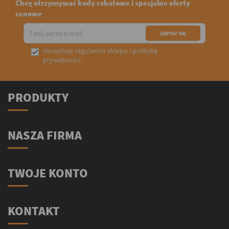
Chcę otrzymywać kody rabatowe i specjalne oferty
cenowe
Akceptuję
regulamin sklepu
i
politykę

prywatności
.
PRODUKTY
NASZA FIRMA
TWOJE KONTO
KONTAKT