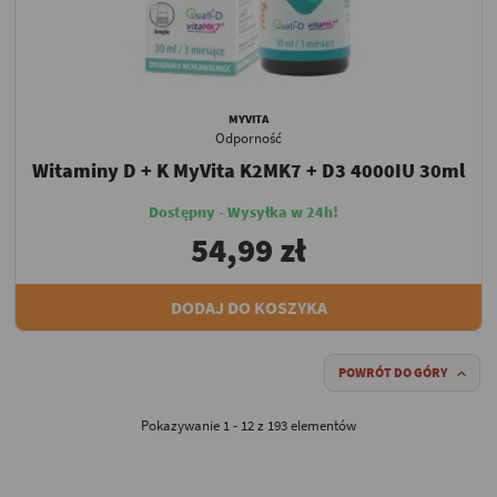
MYVITA
Odporność
Witaminy D + K MyVita K2MK7 + D3 4000IU 30ml
Dostępny - Wysyłka w 24h!
54,99 zł
DODAJ DO KOSZYKA
POWRÓT DO GÓRY

Pokazywanie 1 - 12 z 193 elementów