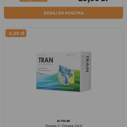
DODAJ DO KOSZYKA
-1,50 zł
ACTIVLAB
Omega 3 / Omega 3-6-9