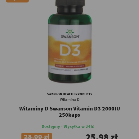
SWANSON HEALTH PRODUCTS
Witamina D
Witaminy D Swanson Vitamin D3 2000IU
250kaps
Dostępny - Wysyłka w 24h!
25,98 zł
28,99 zł