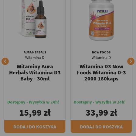
AURA HERBALS
NOW FOODS
Witamina D
Witamina D


Witaminy Aura
Witamina D3 Now
Herbals Witamina D3
Foods Witamina D-3
Baby - 30ml
2000 180kaps
Dostępny - Wysyłka w 24h!
Dostępny - Wysyłka w 24h!
15,99 zł
33,99 zł
DODAJ DO KOSZYKA
DODAJ DO KOSZYKA