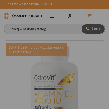
DARMOWA DOSTAWA od 249zł




Szukaj
Ostatni raz ten produkt został kupiony
11 godzin temu.