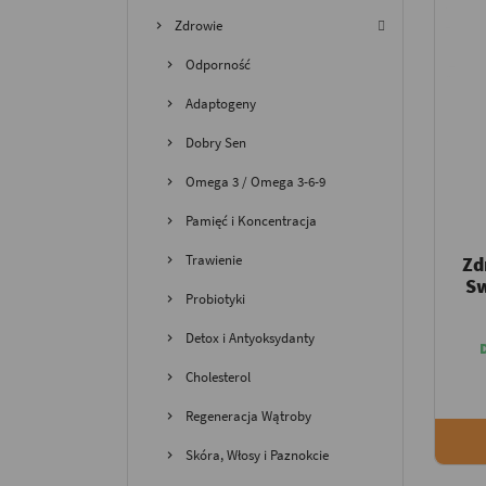
Zdrowie
Odporność
Adaptogeny
Dobry Sen
Omega 3 / Omega 3-6-9
Pamięć i Koncentracja
Trawienie
Zd
Sw
Probiotyki
Detox i Antyoksydanty
Cholesterol
Regeneracja Wątroby
Skóra, Włosy i Paznokcie