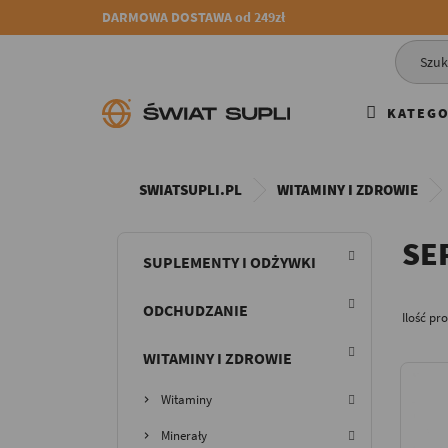
DARMOWA DOSTAWA od 249zł
KATEGO
SWIATSUPLI.PL
WITAMINY I ZDROWIE
SE
SUPLEMENTY I ODŻYWKI
ODCHUDZANIE
Ilość pr
WITAMINY I ZDROWIE
Witaminy
Minerały