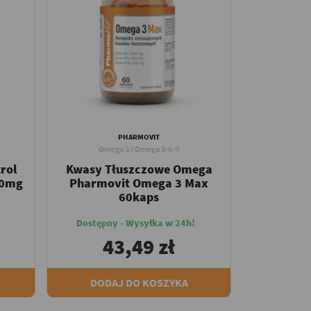
PHARMOVIT
Omega 3 / Omega 3-6-9
rol
Kwasy Tłuszczowe Omega
50mg
Pharmovit Omega 3 Max
60kaps
Dostępny - Wysyłka w 24h!
43,49 zł
DODAJ DO KOSZYKA