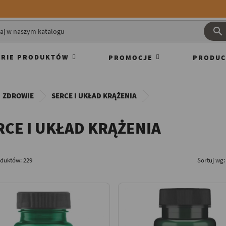

RIE PRODUKTÓW
PROMOCJE
PRODUC
ZDROWIE
SERCE I UKŁAD KRĄŻENIA
RCE I UKŁAD KRĄŻENIA
oduktów: 229
Sortuj wg: