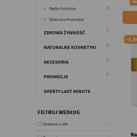
36
Męska Kondycja
Naturalne Kosmetyki
ZDROWA ŻYWNOŚĆ
-1,0
NATURALNE KOSMETYKI
AKCESORIA
PROMOCJE
OFERTY LAST MINUTE
FILTRUJ WEDŁUG
Dostawa w 24h
201
Kw