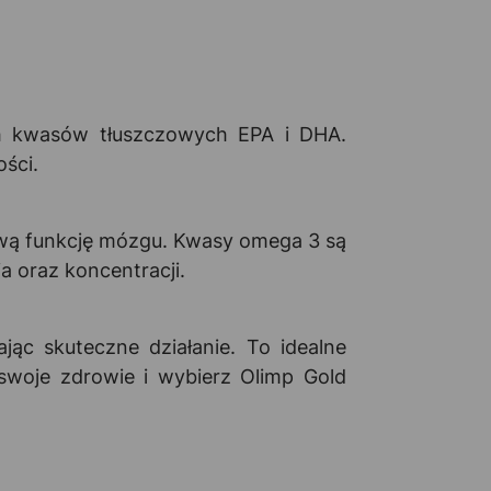
ch kwasów tłuszczowych EPA i DHA.
ści.
wą funkcję mózgu. Kwasy omega 3 są
 oraz koncentracji.
jąc skuteczne działanie. To idealne
swoje zdrowie i wybierz Olimp Gold