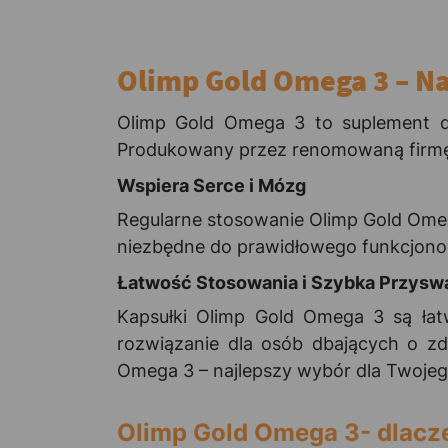
Olimp Gold Omega 3 – N
Olimp Gold Omega 3 to suplement d
Produkowany przez renomowaną firmę Ol
Wspiera Serce i Mózg
Regularne stosowanie Olimp Gold Ome
niezbędne do prawidłowego funkcjonow
Łatwość Stosowania i Szybka Przysw
Kapsułki Olimp Gold Omega 3 są łatw
rozwiązanie dla osób dbających o zd
Omega 3 – najlepszy wybór dla Twoje
Olimp Gold Omega 3- dlacz