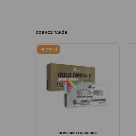
ZOBACZ TAKŻE
-9,27 zł
OLIMP SPORT NUTRITION