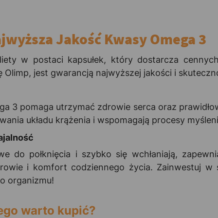
ajwyższa Jakość Kwasy Omega 3
iety w postaci kapsułek, który dostarcza cenny
imp, jest gwarancją najwyższej jakości i skuteczno
ga 3 pomaga utrzymać zdrowie serca oraz prawidło
ania układu krążenia i wspomagają procesy myślenia
ajalność
e do połknięcia i szybko się wchłaniają, zapewnia
rowie i komfort codziennego życia. Zainwestuj w 
go organizmu!
ego warto kupić?