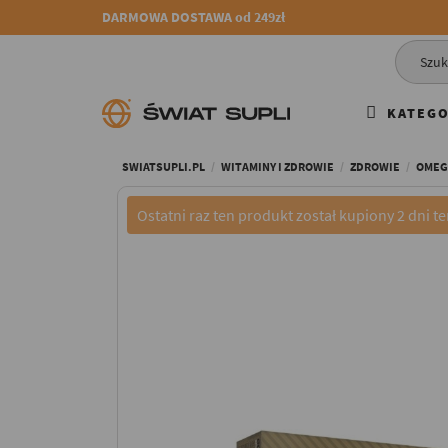
DARMOWA DOSTAWA od 249zł
KATEGO
SWIATSUPLI.PL
WITAMINY I ZDROWIE
ZDROWIE
OMEGA