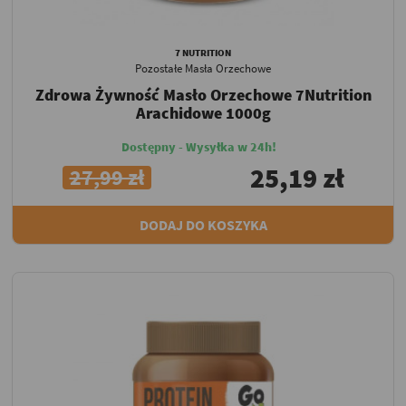
7 NUTRITION
Pozostałe Masła Orzechowe
Zdrowa Żywność Masło Orzechowe 7Nutrition
Arachidowe 1000g
Dostępny - Wysyłka w 24h!
25,19 zł
27,99 zł
DODAJ DO KOSZYKA