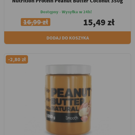
Nutrition Protein Peanut Butter Coconut 350g
Dostępny - Wysyłka w 24h!
15,49 zł
16,99 zł
DODAJ DO KOSZYKA
-2,80 zł