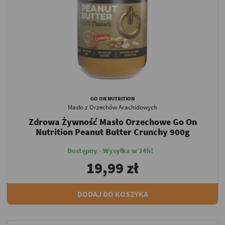
GO ON NUTRITION
Masło z Orzechów Arachidowych
Zdrowa Żywność Masło Orzechowe Go On
Nutrition Peanut Butter Crunchy 900g
Dostępny - Wysyłka w 24h!
19,99 zł
DODAJ DO KOSZYKA