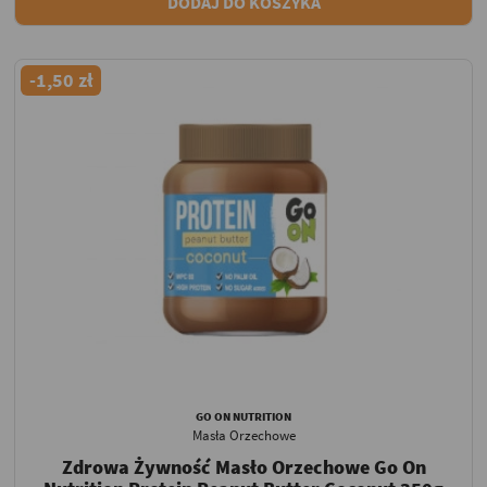
DODAJ DO KOSZYKA
-1,50 zł
GO ON NUTRITION
Masła Orzechowe
Zdrowa Żywność Masło Orzechowe Go On