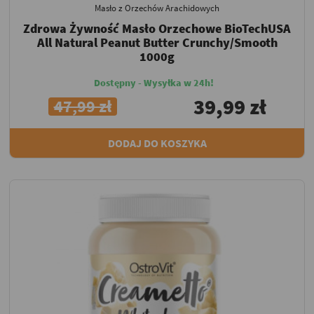
Masło z Orzechów Arachidowych
Zdrowa Żywność Masło Orzechowe BioTechUSA
All Natural Peanut Butter Crunchy/Smooth
1000g
Dostępny - Wysyłka w 24h!
39,99 zł
47,99 zł
DODAJ DO KOSZYKA