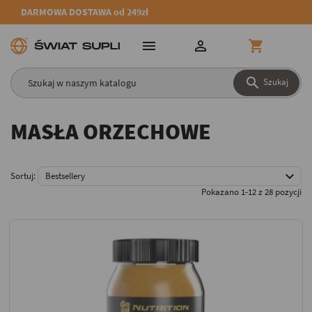
DARMOWA DOSTAWA od 249zł




Szukaj
MASŁA ORZECHOWE

Sortuj:
Bestsellery
Pokazano 1-12 z 28 pozycji