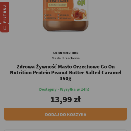
FILTRUJ
GO ON NUTRITION
Masła Orzechowe
Zdrowa Żywność Masło Orzechowe Go On
Nutrition Protein Peanut Butter Salted Caramel
350g
Dostępny - Wysyłka w 24h!
13,99 zł
DODAJ DO KOSZYKA