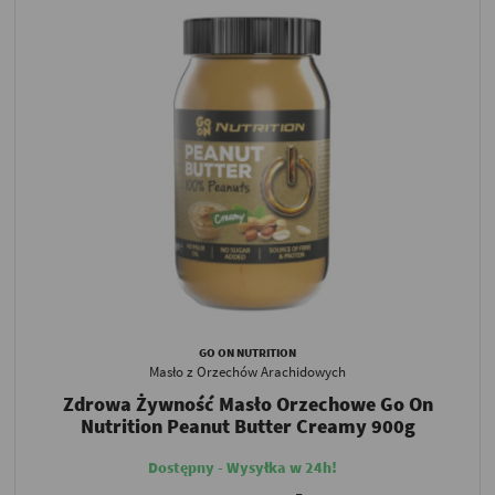
GO ON NUTRITION
Masło z Orzechów Arachidowych
Zdrowa Żywność Masło Orzechowe Go On
Nutrition Peanut Butter Creamy 900g
Dostępny - Wysyłka w 24h!