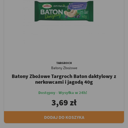
TARGROCH
Batony Zbożowe
Batony Zbożowe Targroch Baton daktylowy z
nerkowcami i jagodą 40g
Dostępny - Wysyłka w 24h!
3,69 zł
DODAJ DO KOSZYKA