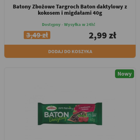
Batony Zbożowe Targroch Baton daktylowy z
kokosem i migdałami 40g
Dostępny - Wysyłka w 24h!
2,99 zł
3,49 zł
DODAJ DO KOSZYKA
Nowy