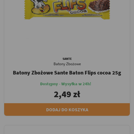
SANTE
Batony Zbożowe
Batony Zbożowe Sante Baton Flips cocoa 25g
Dostępny - Wysyłka w 24h!
2,49 zł
DODAJ DO KOSZYKA