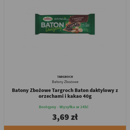
TARGROCH
Batony Zbożowe
Batony Zbożowe Targroch Baton daktylowy z
orzechami i kakao 40g
Dostępny - Wysyłka w 24h!
3,69 zł