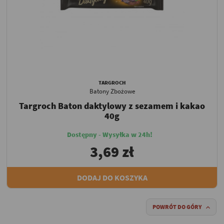
TARGROCH
Batony Zbożowe
Targroch Baton daktylowy z sezamem i kakao
40g
Dostępny - Wysyłka w 24h!
3,69 zł
DODAJ DO KOSZYKA
POWRÓT DO GÓRY
