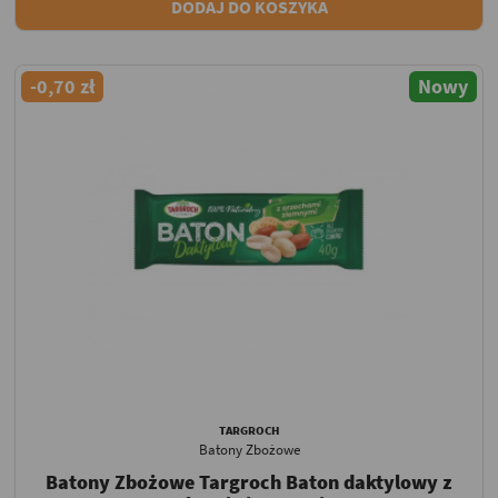
DODAJ DO KOSZYKA
-0,70 zł
Nowy
TARGROCH
Batony Zbożowe
Batony Zbożowe Targroch Baton daktylowy z