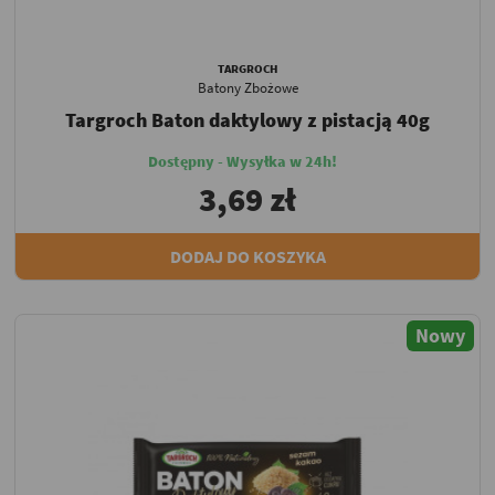
TARGROCH
Batony Zbożowe
Targroch Baton daktylowy z pistacją 40g
Dostępny - Wysyłka w 24h!
3,69 zł
DODAJ DO KOSZYKA
Nowy