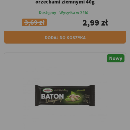
orzechami ziemnymi 40g
Dostępny - Wysyłka w 24h!
2,99 zł
3,69 zł
DODAJ DO KOSZYKA
Nowy