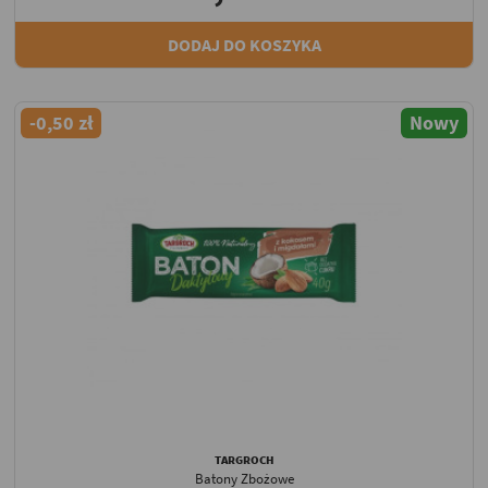
DODAJ DO KOSZYKA
-0,50 zł
Nowy
TARGROCH
Batony Zbożowe