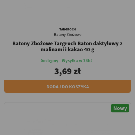
TARGROCH
Batony Zbożowe
Batony Zbożowe Targroch Baton daktylowy z
malinami i kakao 40 g
Dostępny - Wysyłka w 24h!
3,69 zł
DODAJ DO KOSZYKA
Nowy