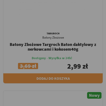
TARGROCH
Batony Zbożowe
Batony Zbożowe Targroch Baton daktylowy z
nerkowcami i kokosem40g
Dostępny - Wysyłka w 24h!
2,99 zł
3,69 zł
DODAJ DO KOSZYKA
Nowy