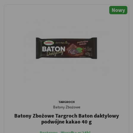
Nowy
TARGROCH
Batony Zbożowe
Batony Zbożowe Targroch Baton daktylowy
podwójne kakao 40 g
Dostępny - Wysyłka w 24h!