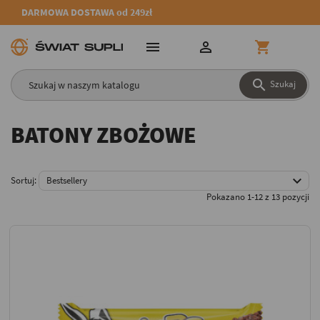
DARMOWA DOSTAWA od 249zł




Szukaj
BATONY ZBOŻOWE

Sortuj:
Bestsellery
Pokazano 1-12 z 13 pozycji