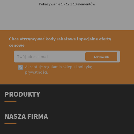
Pokazywanie 1 - 12 z 13 elementów
Chcę otrzymywać kody rabatowe i specjalne oferty
cenowe
Akceptuję
regulamin sklepu
i
politykę

prywatności
.
PRODUKTY
NASZA FIRMA