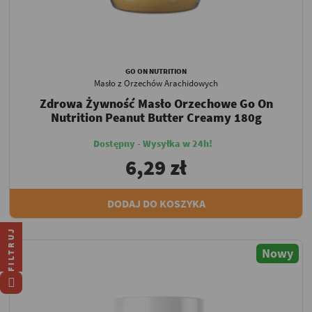
GO ON NUTRITION
Masło z Orzechów Arachidowych
Zdrowa Żywność Masło Orzechowe Go On
Nutrition Peanut Butter Creamy 180g
Dostępny - Wysyłka w 24h!
6,29 zł
DODAJ DO KOSZYKA
FILTRUJ
Nowy