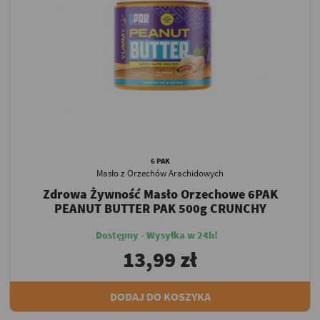
6 PAK
Masło z Orzechów Arachidowych
Zdrowa Żywność Masło Orzechowe 6PAK
PEANUT BUTTER PAK 500g CRUNCHY
Dostępny - Wysyłka w 24h!
13,99 zł
DODAJ DO KOSZYKA