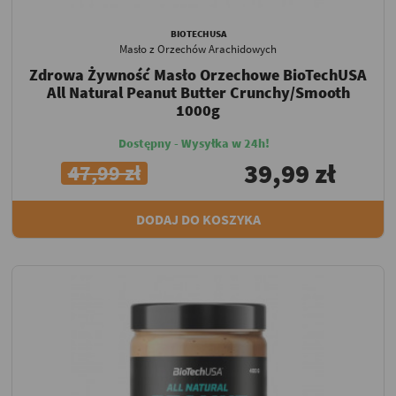
BIOTECHUSA
Masło z Orzechów Arachidowych
Zdrowa Żywność Masło Orzechowe BioTechUSA
All Natural Peanut Butter Crunchy/Smooth
1000g
Dostępny - Wysyłka w 24h!
39,99 zł
47,99 zł
DODAJ DO KOSZYKA