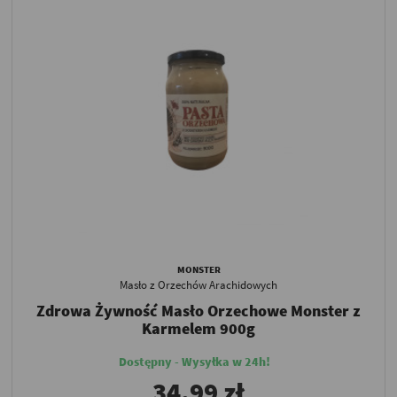
MONSTER
Masło z Orzechów Arachidowych
Zdrowa Żywność Masło Orzechowe Monster z
Karmelem 900g
Dostępny - Wysyłka w 24h!
34,99 zł