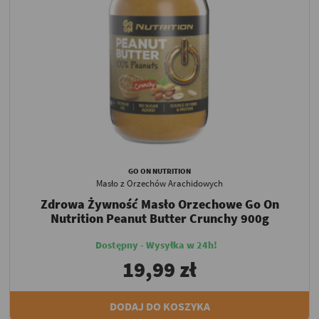
GO ON NUTRITION
Masło z Orzechów Arachidowych
Zdrowa Żywność Masło Orzechowe Go On
Nutrition Peanut Butter Crunchy 900g
Dostępny - Wysyłka w 24h!
19,99 zł
DODAJ DO KOSZYKA