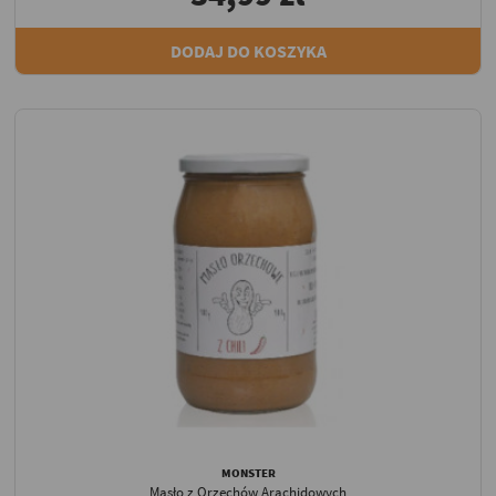
DODAJ DO KOSZYKA
MONSTER
Masło z Orzechów Arachidowych