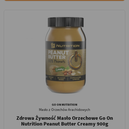
GO ON NUTRITION
Masło z Orzechów Arachidowych
Zdrowa Żywność Masło Orzechowe Go On
Nutrition Peanut Butter Creamy 900g