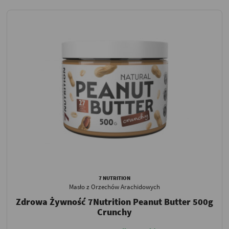
7 NUTRITION
Masło z Orzechów Arachidowych
Zdrowa Żywność 7Nutrition Peanut Butter 500g
Crunchy