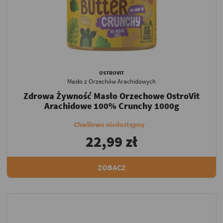
OSTROVIT
Masło z Orzechów Arachidowych
Zdrowa Żywność Masło Orzechowe OstroVit
Arachidowe 100% Crunchy 1000g
Chwilowo niedostępny
22,99 zł
ZOBACZ