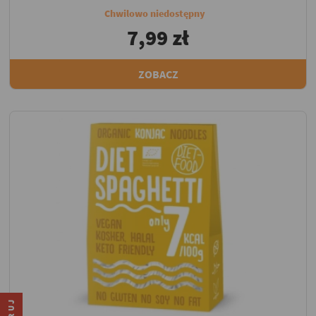
Chwilowo niedostępny
7,99 zł
ZOBACZ