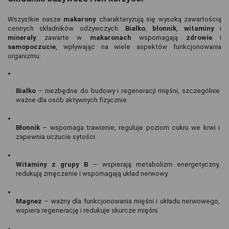
Wszystkie nasze 
makarony 
charakteryzują się wysoką zawartością 
cennych składników odżywczych. 
Białko
, 
błonnik
, 
witaminy 
i 
minerały 
zawarte w 
makaronach 
wspomagają 
zdrowie 
i 
samopoczucie
, wpływając na wiele aspektów funkcjonowania 
organizmu:
Białko
 – niezbędne do budowy i regeneracji mięśni, szczególnie 
ważne dla osób aktywnych fizycznie.
Błonnik
 – wspomaga trawienie, reguluje poziom cukru we krwi i 
zapewnia uczucie sytości.
Witaminy z grupy B
 – wspierają metabolizm energetyczny, 
redukują zmęczenie i wspomagają układ nerwowy.
Magnez
 – ważny dla funkcjonowania mięśni i układu nerwowego, 
wspiera regenerację i redukuje skurcze mięśni.