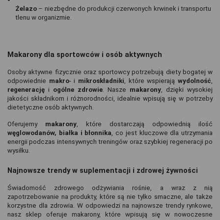
Żelazo
 – niezbędne do produkcji czerwonych krwinek i transportu 
tlenu w organizmie.
Makarony dla sportowców i osób aktywnych
Osoby aktywne fizycznie oraz sportowcy potrzebują diety bogatej w 
odpowiednie 
makro
- i 
mikroskładniki
, które wspierają 
wydolność
, 
regenerację 
i 
ogólne zdrowie
. Nasze 
makarony
, dzięki wysokiej 
jakości składnikom i różnorodności, idealnie wpisują się w potrzeby 
dietetyczne osób aktywnych.
Oferujemy 
makarony
, które dostarczają odpowiednią ilość 
węglowodanów, białka i błonnika
, co jest kluczowe dla utrzymania 
energii podczas intensywnych treningów oraz szybkiej regeneracji po 
wysiłku.
Najnowsze trendy w suplementacji i zdrowej żywności
Świadomość zdrowego odżywiania rośnie, a wraz z nią 
zapotrzebowanie na produkty, które są nie tylko smaczne, ale także 
korzystne dla zdrowia. W odpowiedzi na najnowsze trendy rynkowe, 
nasz sklep oferuje makarony, które wpisują się w nowoczesne 