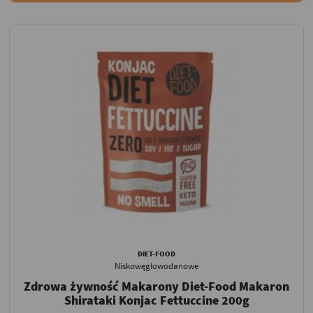
DIET-FOOD
Niskowęglowodanowe
Zdrowa żywność Makarony Diet-Food Makaron
Shirataki Konjac Fettuccine 200g