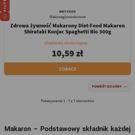
FILTRUJ
DIET-FOOD
Niskowęglowodanowe
Zdrowa żywność Makarony Diet-Food Makaron
Shirataki Konjac Spaghetti Bio 300g
Chwilowo niedostępny
10,59 zł
ZOBACZ
POWRÓT DO GÓRY

Pokazywanie 1 - 7 z 7 elementów
Makaron – Podstawowy składnik każdej 