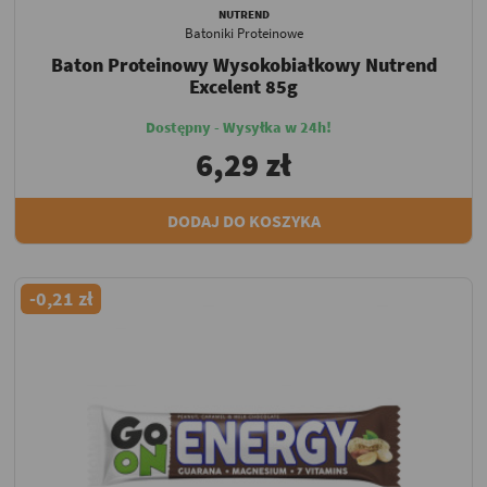
NUTREND
Batoniki Proteinowe
Baton Proteinowy Wysokobiałkowy Nutrend
Excelent 85g
Dostępny - Wysyłka w 24h!
6,29 zł
DODAJ DO KOSZYKA
-0,21 zł