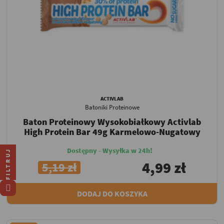
ACTIVLAB
Batoniki Proteinowe
Baton Proteinowy Wysokobiałkowy Activlab
High Protein Bar 49g Karmelowo-Nugatowy
Dostępny - Wysyłka w 24h!
FILTRUJ
4,99 zł
5,19 zł
DODAJ DO KOSZYKA