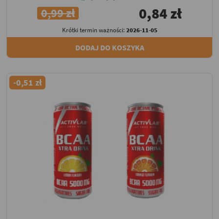
0,84 zł
0,99 zł
Krótki termin ważności:
2026-11-05
DODAJ DO KOSZYKA
-0,51 zł