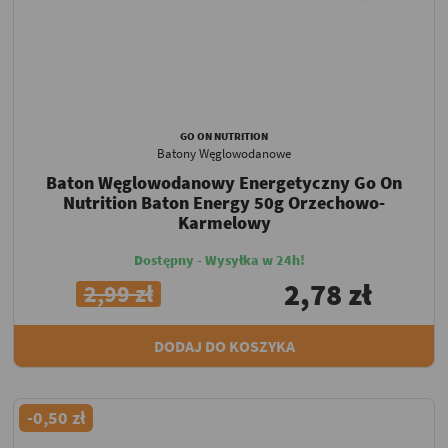
GO ON NUTRITION
Batony Węglowodanowe
Baton Węglowodanowy Energetyczny Go On
Nutrition Baton Energy 50g Orzechowo-
Karmelowy
Dostępny - Wysyłka w 24h!
2,78 zł
2,99 zł
DODAJ DO KOSZYKA
-0,50 zł