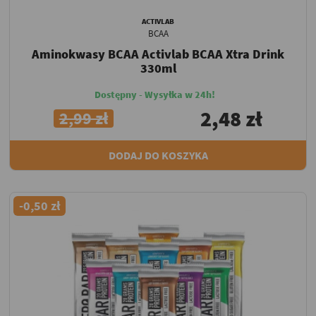
ACTIVLAB
BCAA
Aminokwasy BCAA Activlab BCAA Xtra Drink
330ml
Dostępny - Wysyłka w 24h!
2,48 zł
2,99 zł
DODAJ DO KOSZYKA
-0,50 zł