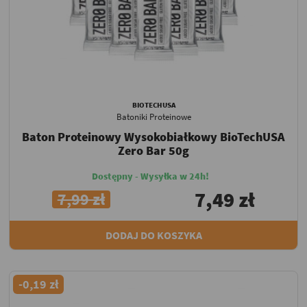
BIOTECHUSA
Batoniki Proteinowe
Baton Proteinowy Wysokobiałkowy BioTechUSA
Zero Bar 50g
Dostępny - Wysyłka w 24h!
7,49 zł
7,99 zł
DODAJ DO KOSZYKA
-0,19 zł