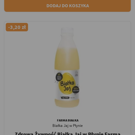
DODAJ DO KOSZYKA
-3,20 zł
FARMA BIAŁKA
Białka Jaj w Płynie
Zdrowa Żywność Białka Jaj w Płynie Farma