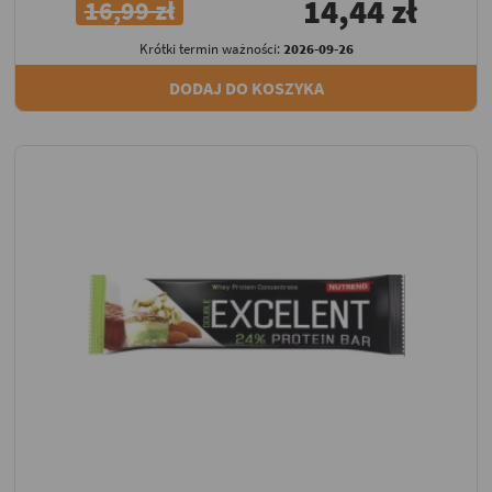
14,44 zł
16,99 zł
Krótki termin ważności:
2026-09-26
DODAJ DO KOSZYKA