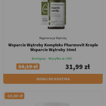
Regeneracja Wątroby
Wsparcie Wątroby Kompleks Pharmovit Krople
Wsparcie Wątroby 30ml
Dostępny - Wysyłka w 24h!
31,99 zł
34,19 zł
DODAJ DO KOSZYKA
-10,00 zł