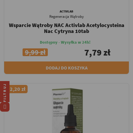
ACTIVLAB
Regeneracja Wątroby
Wsparcie Wątroby NAC Activlab Acetylocysteina
Nac Cytryna 10tab
Dostępny - Wysyłka w 24h!
7,79 zł
9,99 zł
DODAJ DO KOSZYKA
FILTRUJ
-2,20 zł