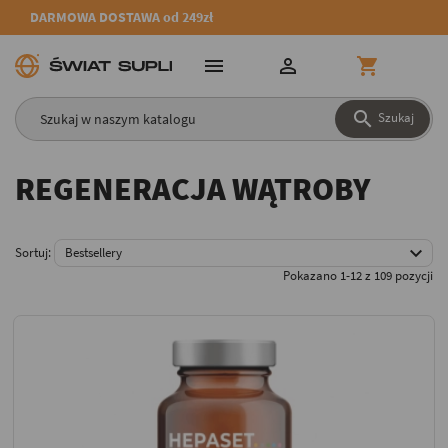
DARMOWA DOSTAWA od 249zł




Szukaj
REGENERACJA WĄTROBY

Sortuj:
Bestsellery
Pokazano 1-12 z 109 pozycji