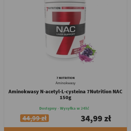
7 NUTRITION
Aminokwasy
Aminokwasy N-acetyl-L-cysteina 7Nutrition NAC
150g
Dostępny - Wysyłka w 24h!
34,99 zł
44,99 zł