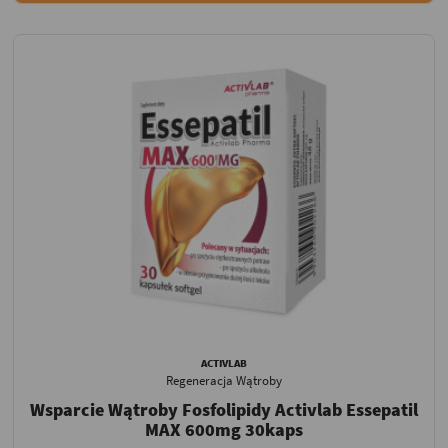
ACTIVLAB
Regeneracja Wątroby
Wsparcie Wątroby Fosfolipidy Activlab Essepatil
MAX 600mg 30kaps