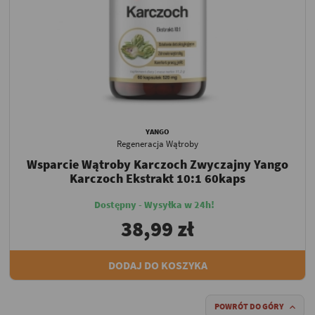
YANGO
Regeneracja Wątroby
Wsparcie Wątroby Karczoch Zwyczajny Yango
Karczoch Ekstrakt 10:1 60kaps
Dostępny - Wysyłka w 24h!
38,99 zł
DODAJ DO KOSZYKA
POWRÓT DO GÓRY
