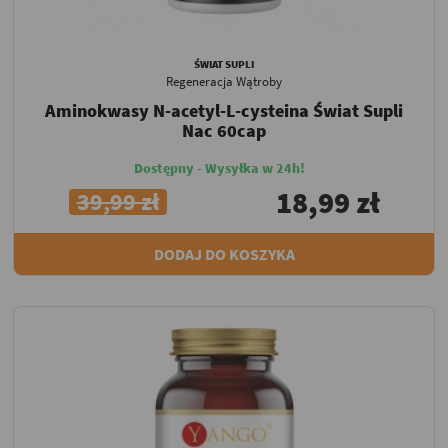
ŚWIAT SUPLI
Regeneracja Wątroby
Aminokwasy N-acetyl-L-cysteina Świat Supli
Nac 60cap
Dostępny - Wysyłka w 24h!
18,99 zł
39,99 zł
DODAJ DO KOSZYKA