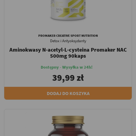
PROMAKER CREATIVE SPORT NUTRITION
Detox i Antyoksydanty
Aminokwasy N-acetyl-L-cysteina Promaker NAC
500mg 90kaps
Dostępny - Wysyłka w 24h!
39,99 zł
DODAJ DO KOSZYKA