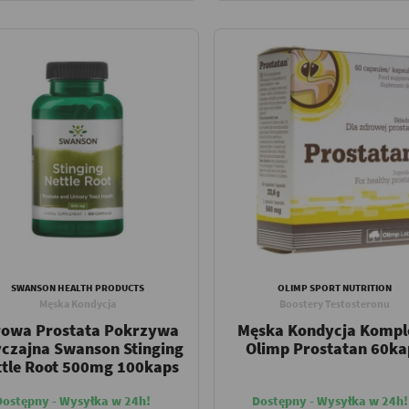
SWANSON HEALTH PRODUCTS
OLIMP SPORT NUTRITION
Męska Kondycja
Boostery Testosteronu
rowa Prostata Pokrzywa
Męska Kondycja Kompl
czajna Swanson Stinging
Olimp Prostatan 60ka
ttle Root 500mg 100kaps
Dostępny - Wysyłka w 24h!
Dostępny - Wysyłka w 24h!