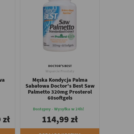
DOCTOR'S BEST
Wsparcie Prostaty
wa
Męska Kondycja Palma
Sabałowa Doctor's Best Saw
Palmetto 320mg Prosterol
60softgels
Dostępny - Wysyłka w 24h!
 zł
114,99 zł