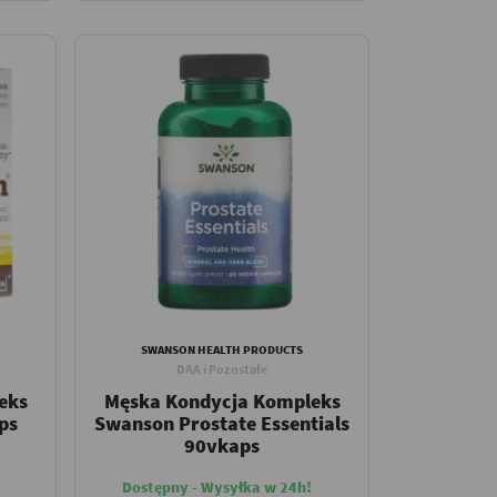
SWANSON HEALTH PRODUCTS
DAA i Pozostałe
eks
Męska Kondycja Kompleks
ps
Swanson Prostate Essentials
90vkaps
Dostępny - Wysyłka w 24h!