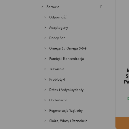
Zdrowie
Odporność
Adaptogeny
Dobry Sen
Omega 3 / Omega 3-6-9
Pamięć i Koncentracja
Trawienie
S
Probiotyki
P
Detox i Antyoksydanty
Cholesterol
Regeneracja Wątroby
Skóra, Włosy i Paznokcie