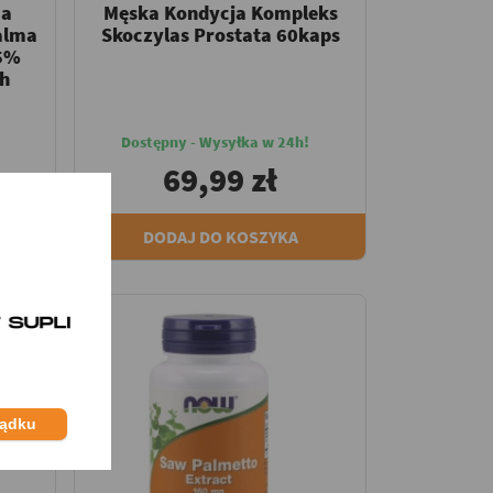
ma
Męska Kondycja Kompleks
alma
Skoczylas Prostata 60kaps
25%
h
Dostępny - Wysyłka w 24h!
69,99 zł
DODAJ DO KOSZYKA
ządku