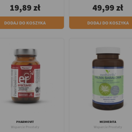
19,89 zł
49,99 zł
DODAJ DO KOSZYKA
DODAJ DO KOSZYKA
PHARMOVIT
MEDVERITA
Wsparcie Prostaty
Wsparcie Prostaty