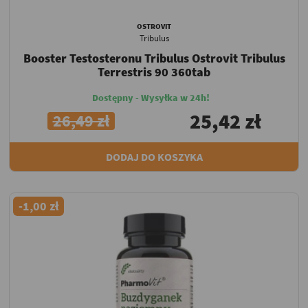
OSTROVIT
Tribulus
Booster Testosteronu Tribulus Ostrovit Tribulus
Terrestris 90 360tab
Dostępny - Wysyłka w 24h!
25,42 zł
26,49 zł
DODAJ DO KOSZYKA
-1,00 zł