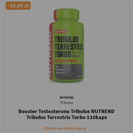
-33,00 zł
NUTREND
Tribulus
Booster Testosteronu Tribulus NUTREND
Tribulus Terrestris Turbo 120kaps
Chwilowo niedostępny