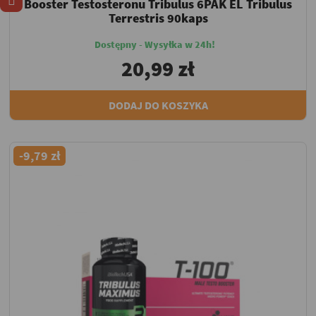
Booster Testosteronu Tribulus 6PAK EL Tribulus
Terrestris 90kaps
Dostępny - Wysyłka w 24h!
20,99 zł
DODAJ DO KOSZYKA
-9,79 zł