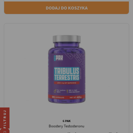
DODAJ DO KOSZYKA
FILTRUJ
6 PAK
Boostery Testosteronu