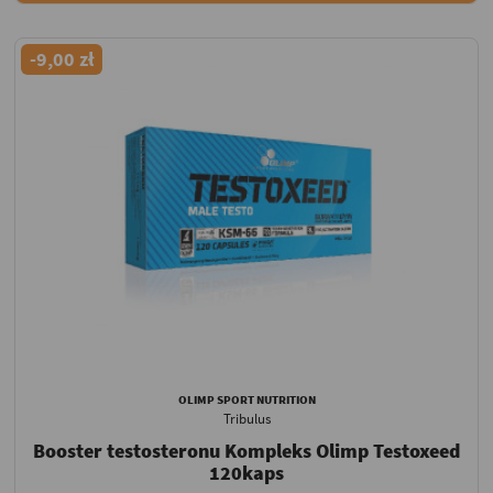
-9,00 zł
OLIMP SPORT NUTRITION
Tribulus
Booster testosteronu Kompleks Olimp Testoxeed
120kaps