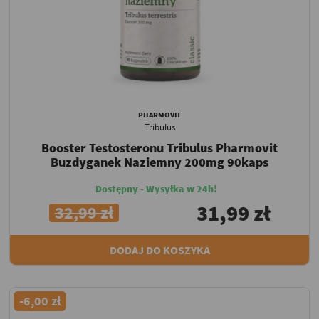
PHARMOVIT
Tribulus
Booster Testosteronu Tribulus Pharmovit
Buzdyganek Naziemny 200mg 90kaps
Dostępny - Wysyłka w 24h!
31,99 zł
32,99 zł
DODAJ DO KOSZYKA
-6,00 zł