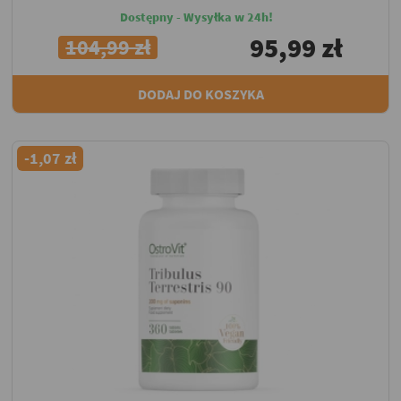
Dostępny - Wysyłka w 24h!
95,99 zł
104,99 zł
DODAJ DO KOSZYKA
-1,07 zł