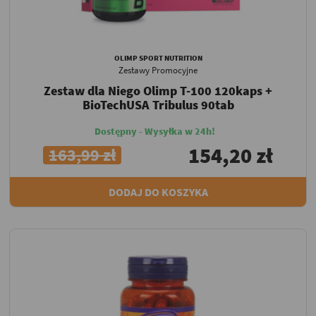
OLIMP SPORT NUTRITION
Zestawy Promocyjne
Zestaw dla Niego Olimp T-100 120kaps +
BioTechUSA Tribulus 90tab
Dostępny - Wysyłka w 24h!
154,20 zł
163,99 zł
DODAJ DO KOSZYKA