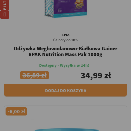
FILTRUJ
6 PAK
Gainery do 20%
Odżywka Węglowodanowo-Białkowa Gainer
6PAK Nutrition Mass Pak 1000g
Dostępny - Wysyłka w 24h!
34,99 zł
36,89 zł
DODAJ DO KOSZYKA
-6,00 zł