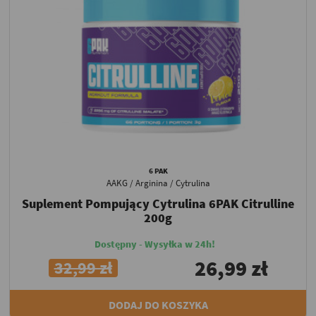
6 PAK
AAKG / Arginina / Cytrulina
Suplement Pompujący Cytrulina 6PAK Citrulline
200g
Dostępny - Wysyłka w 24h!
26,99 zł
32,99 zł
DODAJ DO KOSZYKA