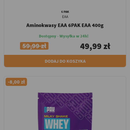
6 PAK
EAA
Aminokwasy EAA 6PAK EAA 400g
Dostępny - Wysyłka w 24h!
49,99 zł
59,99 zł
DODAJ DO KOSZYKA
-8,00 zł