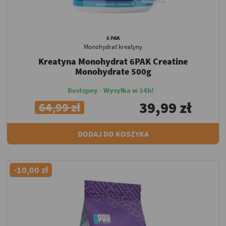
6 PAK
Monohydrat kreatyny
Kreatyna Monohydrat 6PAK Creatine
Monohydrate 500g
Dostępny - Wysyłka w 24h!
39,99 zł
64,99 zł
DODAJ DO KOSZYKA
-10,00 zł