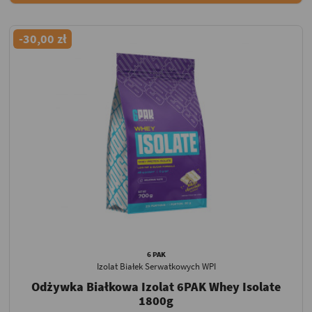
-30,00 zł
6 PAK
Izolat Białek Serwatkowych WPI
Odżywka Białkowa Izolat 6PAK Whey Isolate
1800g