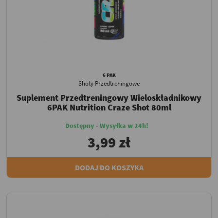
6 PAK
Shoty Przedtreningowe
Suplement Przedtreningowy Wieloskładnikowy
6PAK Nutrition Craze Shot 80ml
Dostępny - Wysyłka w 24h!
3,99 zł
DODAJ DO KOSZYKA