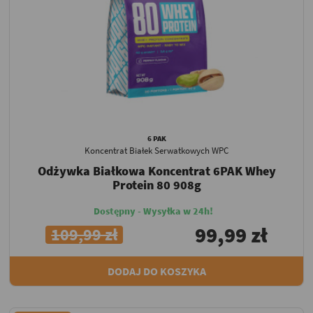
6 PAK
Koncentrat Białek Serwatkowych WPC
Odżywka Białkowa Koncentrat 6PAK Whey
Protein 80 908g
Dostępny - Wysyłka w 24h!
99,99 zł
109,99 zł
DODAJ DO KOSZYKA