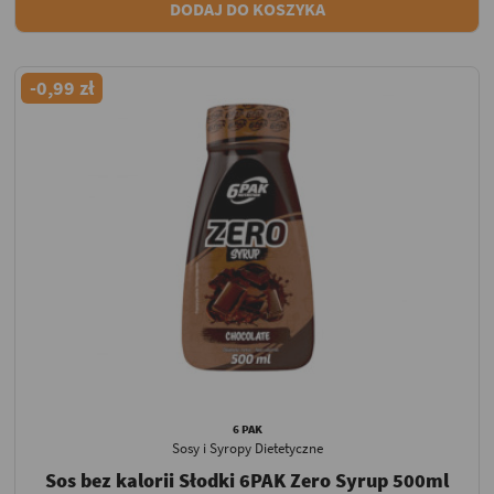
DODAJ DO KOSZYKA
-0,99 zł
6 PAK
Sosy i Syropy Dietetyczne
Sos bez kalorii Słodki 6PAK Zero Syrup 500ml