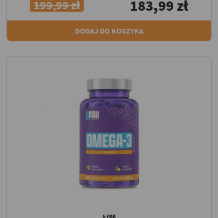
183,99 zł
199,99 zł
DODAJ DO KOSZYKA
6 PAK