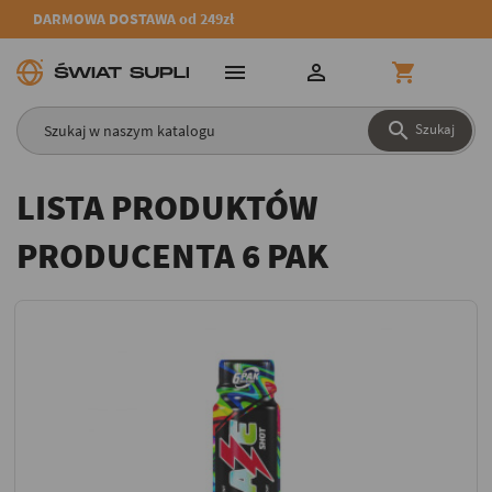
DARMOWA DOSTAWA od 249zł




Szukaj
LISTA PRODUKTÓW
PRODUCENTA 6 PAK