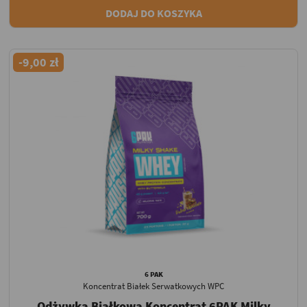
DODAJ DO KOSZYKA
-9,00 zł
6 PAK
Koncentrat Białek Serwatkowych WPC
Odżywka Białkowa Koncentrat 6PAK Milky