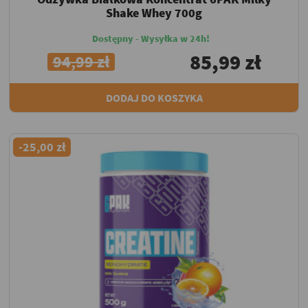
Shake Whey 700g
Dostępny - Wysyłka w 24h!
85,99 zł
94,99 zł
DODAJ DO KOSZYKA
-25,00 zł