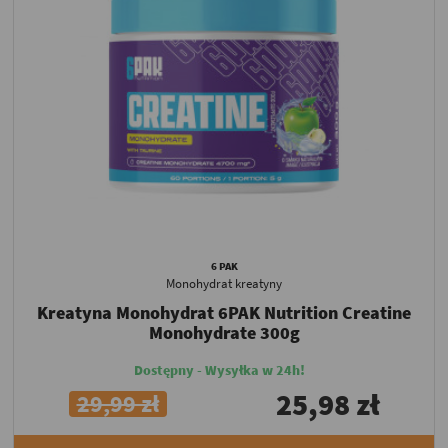
6 PAK
Monohydrat kreatyny
Kreatyna Monohydrat 6PAK Nutrition Creatine
Monohydrate 300g
Dostępny - Wysyłka w 24h!
25,98 zł
29,99 zł