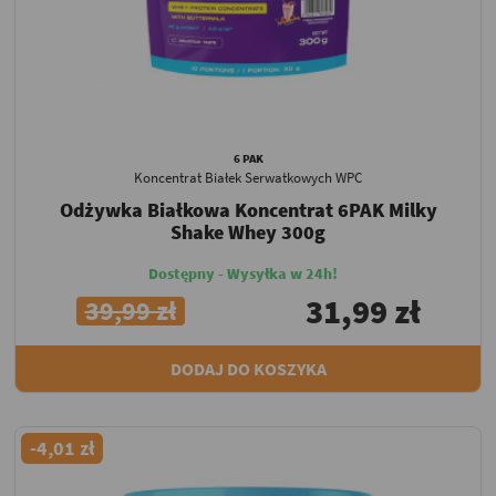
6 PAK
Koncentrat Białek Serwatkowych WPC
Odżywka Białkowa Koncentrat 6PAK Milky
Shake Whey 300g
Dostępny - Wysyłka w 24h!
31,99 zł
39,99 zł
DODAJ DO KOSZYKA
-4,01 zł