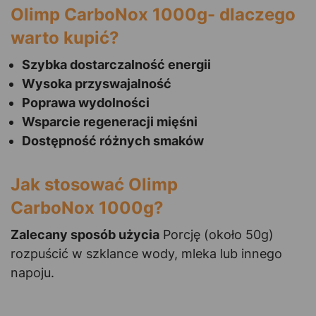
Olimp CarboNox 1000g- dlaczego
warto kupić?
Szybka dostarczalność energii
Wysoka przyswajalność
Poprawa wydolności
Wsparcie regeneracji mięśni
Dostępność różnych smaków
Jak stosować Olimp
CarboNox 1000g?
Zalecany sposób użycia
Porcję (około 50g)
rozpuścić w szklance wody, mleka lub innego
napoju.