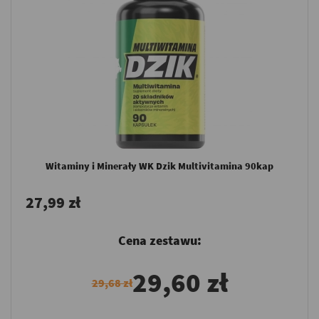
Witaminy i Minerały WK Dzik Multivitamina 90kap
27,99 zł
Cena zestawu:
29,60 zł
29,68 zł