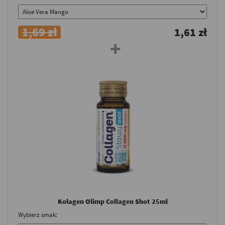
1,69 zł
1,61 zł
Kolagen Olimp Collagen Shot 25ml
Wybierz smak: