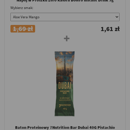
Wybierz smak:
1,69 zł
1,61 zł
Baton Proteinowy 7Nutrition Bar Dubai 40G Pistachio