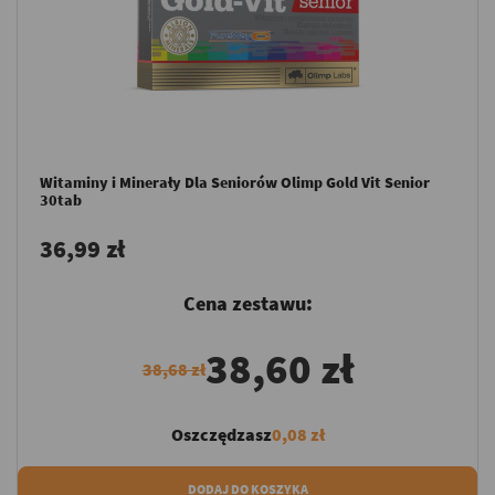
Witaminy i Minerały Dla Seniorów Olimp Gold Vit Senior
30tab
36,99 zł
Cena zestawu:
38,60 zł
38,68 zł
Oszczędzasz
0,08 zł
DODAJ DO KOSZYKA