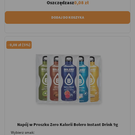
Oszczędzasz
0,08 zł
DODAJ DO KOSZYKA
-
0,08 zł (5%)
Napój w Proszku Zero Kalorii Bolero Instant Drink 9g
Wybierz smak: