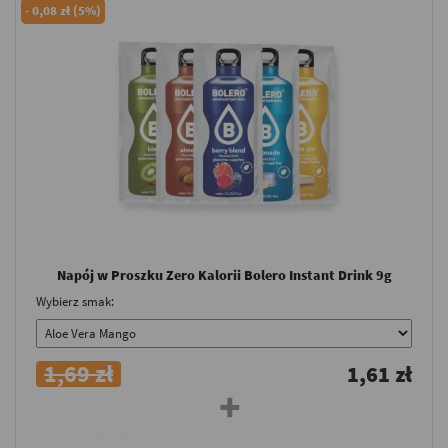
-
0,08 zł (5%)
Napój w Proszku Zero Kalorii Bolero Instant Drink 9g
Wybierz smak:
1,69 zł
1,61 zł