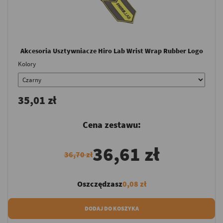
Akcesoria Usztywniacze Hiro Lab Wrist Wrap Rubber Logo
Kolory
35,01 zł
Cena zestawu:
36,61 zł
36,70 zł
Oszczędzasz
0,08 zł
DODAJ DO KOSZYKA