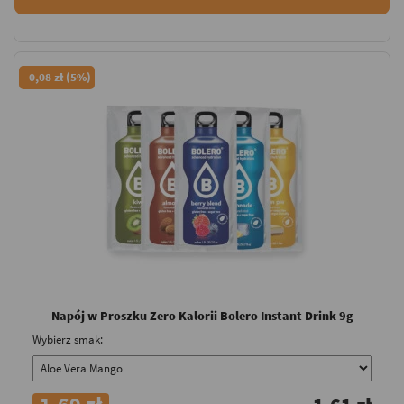
-
0,08 zł (5%)
Napój w Proszku Zero Kalorii Bolero Instant Drink 9g
Wybierz smak: