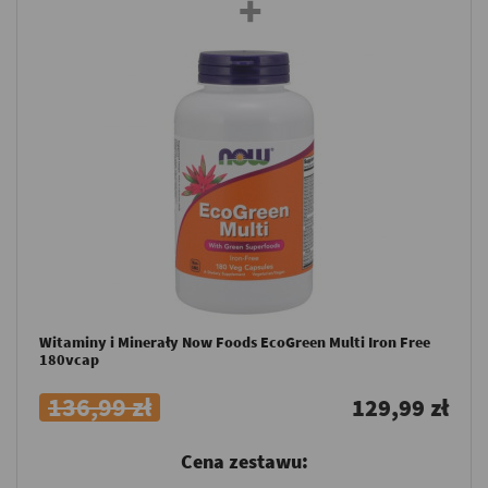
Witaminy i Minerały Now Foods EcoGreen Multi Iron Free
180vcap
136,99 zł
129,99 zł
Cena zestawu: