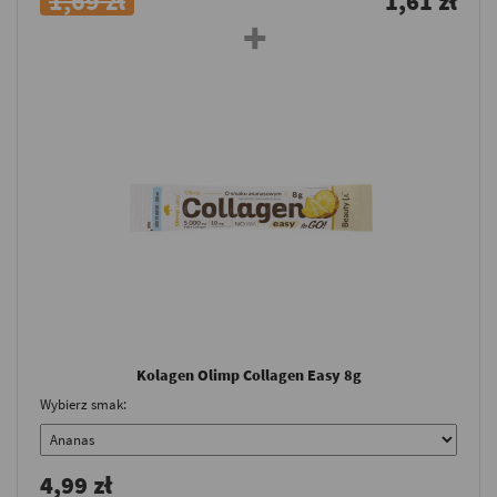
1,69 zł
1,61 zł
Kolagen Olimp Collagen Easy 8g
Wybierz smak:
4,99 zł