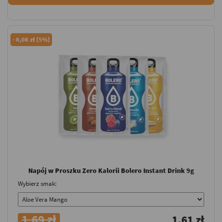
-
0,08 zł (5%)
Napój w Proszku Zero Kalorii Bolero Instant Drink 9g
Wybierz smak:
1,69 zł
1,61 zł