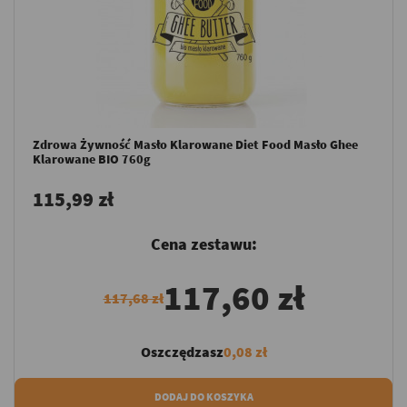
Zdrowa Żywność Masło Klarowane Diet Food Masło Ghee
Klarowane BIO 760g
115,99 zł
Cena zestawu:
117,60 zł
117,68 zł
Oszczędzasz
0,08 zł
DODAJ DO KOSZYKA