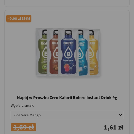
-
0,08 zł (5%)
Napój w Proszku Zero Kalorii Bolero Instant Drink 9g
Wybierz smak:
1,69 zł
1,61 zł