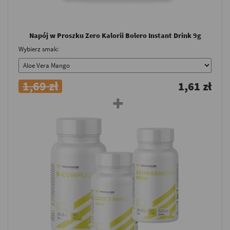
Napój w Proszku Zero Kalorii Bolero Instant Drink 9g
Wybierz smak:
1,69 zł
1,61 zł