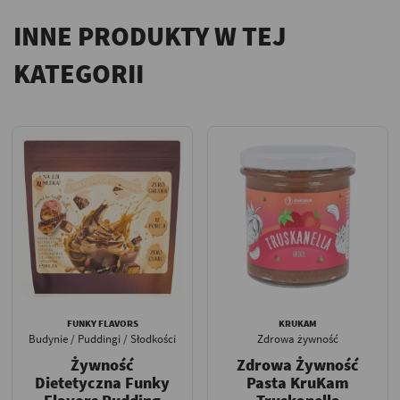
INNE PRODUKTY W TEJ
KATEGORII
FUNKY FLAVORS
KRUKAM
Budynie / Puddingi / Słodkości
Zdrowa żywność
Żywność
Zdrowa Żywność
Dietetyczna Funky
Pasta KruKam