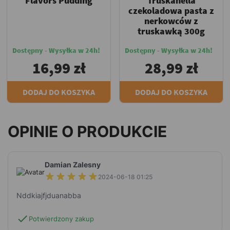
Flavors Pudding
Truskanella
czekoladowa pasta z
nerkowców z
truskawką 300g
Dostępny - Wysyłka w 24h!
Dostępny - Wysyłka w 24h!
16,99 zł
28,99 zł
DODAJ DO KOSZYKA
DODAJ DO KOSZYKA
OPINIE O PRODUKCIE
Damian Zalesny
2024-06-18 01:25
Nddkiajfjduanabba
check
Potwierdzony zakup