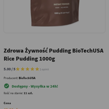
Zdrowa Żywność Pudding BioTechUSA
Rice Pudding 1000g
5.00 / 5
1 opinii
Producent:
BioTechUSA
check_circle
Dostępny - Wysyłka w 24h!
Ilość na stanie:
11 szt.
Cena