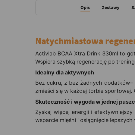
Opis
Zestawy
S
Natychmiastowa regener
Activlab BCAA Xtra Drink 330ml to got
Wspiera szybką regenerację po trening
Idealny dla aktywnych
Bez cukru, z bez żadnych dodatków– ś
zmieści się w każdej torbie sportowej.
Skuteczność i wygoda w jednej pusz
Zyskaj więcej energii i efektywniejsz
wsparcie mięśni i osiągnięcie lepszych