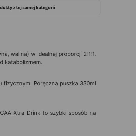
dukty z tej samej kategorii
 walina) w idealnej proporcji 2:1:1.
ed katabolizmem.
ku fizycznym. Poręczna puszka 330ml
 BCAA Xtra Drink to szybki sposób na