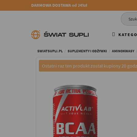
DARMOWA DOSTAWA od 249zł
KATEGO
SWIATSUPLI.PL
SUPLEMENTY I ODŻYWKI
AMINOKWASY