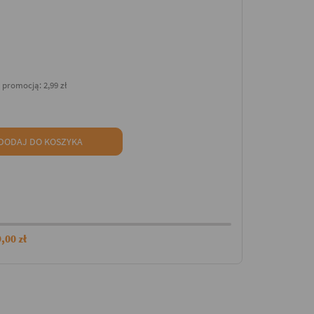
d promocją:
2,99 zł
DODAJ DO KOSZYKA
,00 zł