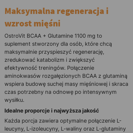
Maksymalna regeneracja i
wzrost mięśni
OstroVit BCAA + Glutamine 1100 mg to
suplement stworzony dla osób, które chcą
maksymalnie przyspieszyć regenerację,
zredukować katabolizm i zwiększyć
efektywność treningów. Połączenie
aminokwasów rozgałęzionych BCAA z glutaminą
wspiera budowę suchej masy mięśniowej i skraca
czas potrzebny na odnowę po intensywnym
wysiłku.
Idealne proporcje i najwyższa jakość
Każda porcja zawiera optymalne połączenie L-
leucyny, L-izoleucyny, L-waliny oraz L-glutaminy