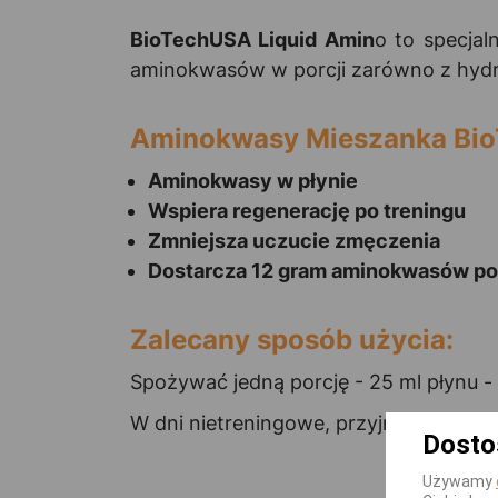
BioTechUSA Liquid Amin
o to specja
aminokwasów w porcji zarówno z hydro
Aminokwasy Mieszanka BioT
Aminokwasy w płynie
Wspiera regenerację po treningu
Zmniejsza uczucie zmęczenia
Dostarcza 12 gram aminokwasów por
Zalecany sposób użycia:
Spożywać jedną porcję - 25 ml płynu - 
W dni nietreningowe, przyjmować jedną
Dosto
Używamy