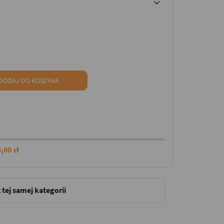
DODAJ DO KOSZYKA
,00 zł
 tej samej kategorii