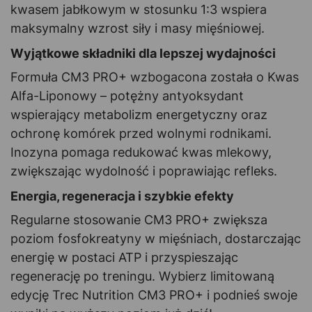
kwasem jabłkowym w stosunku 1:3 wspiera
maksymalny wzrost siły i masy mięśniowej.
Wyjątkowe składniki dla lepszej wydajności
Formuła CM3 PRO+ wzbogacona została o Kwas
Alfa-Liponowy – potężny antyoksydant
wspierający metabolizm energetyczny oraz
ochronę komórek przed wolnymi rodnikami.
Inozyna pomaga redukować kwas mlekowy,
zwiększając wydolność i poprawiając refleks.
Energia, regeneracja i szybkie efekty
Regularne stosowanie CM3 PRO+ zwiększa
poziom fosfokreatyny w mięśniach, dostarczając
energię w postaci ATP i przyspieszając
regenerację po treningu. Wybierz limitowaną
edycję Trec Nutrition CM3 PRO+ i podnieś swoje