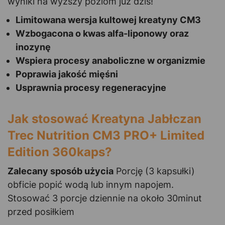
wyniki na wyższy poziom już dziś!
Limitowana wersja kultowej kreatyny CM3
Wzbogacona o kwas alfa-liponowy oraz
inozynę
Wspiera procesy anaboliczne w organizmie
Poprawia jakość mięśni
Usprawnia procesy regeneracyjne
Jak stosować Kreatyna Jabłczan
Trec Nutrition CM3 PRO+ Limited
Edition 360kaps?
Zalecany sposób użycia
Porcję (3 kapsułki)
obficie popić wodą lub innym napojem.
Stosować 3 porcje dziennie na około 30minut
przed posiłkiem