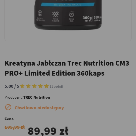
Kreatyna Jabłczan Trec Nutrition CM3
PRO+ Limited Edition 360kaps
5.00 / 5
11 opinii
Producent:
TREC Nutrition

Chwilowo niedostępny
Cena
89,99 zł
105,99 zł