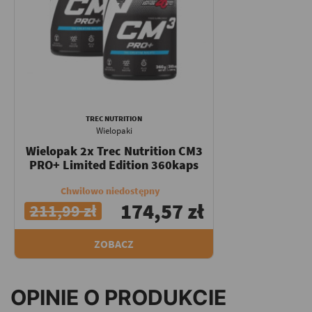
TREC NUTRITION
Wielopaki
Wielopak 2x Trec Nutrition CM3
PRO+ Limited Edition 360kaps
Chwilowo niedostępny
174,57 zł
211,99 zł
ZOBACZ
OPINIE O PRODUKCIE