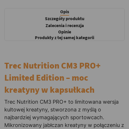
Opis
Szczegóły produktu
Zalecenia i recenzja
Opinie
Produkty z tej samej kategorii
Trec Nutrition CM3 PRO+
Limited Edition – moc
kreatyny w kapsułkach
Trec Nutrition CM3 PRO+ to limitowana wersja
kultowej kreatyny, stworzona z myślą o
najbardziej wymagających sportowcach.
Mikronizowany jabłczan kreatyny w połączeniu z