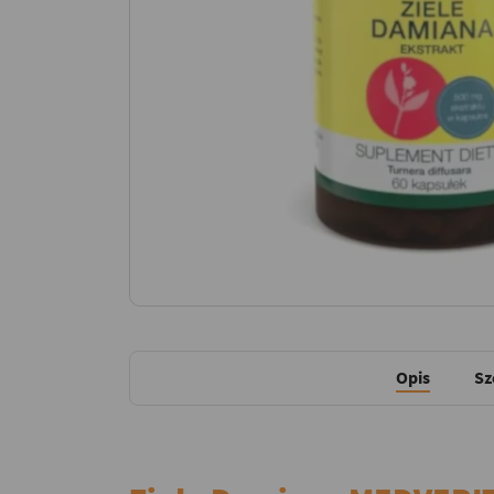
Opis
Sz