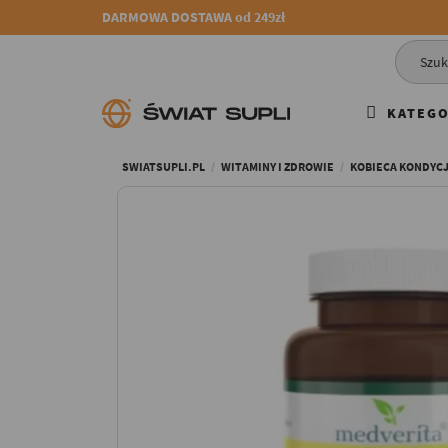
DARMOWA DOSTAWA od 249zł
KATEGO
SWIATSUPLI.PL
WITAMINY I ZDROWIE
KOBIECA KONDYC