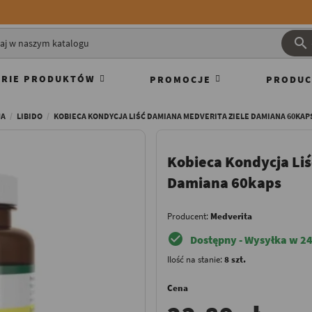

RIE PRODUKTÓW
PROMOCJE
PRODUC
JA
LIBIDO
KOBIECA KONDYCJA LIŚĆ DAMIANA MEDVERITA ZIELE DAMIANA 60KAP
Kobieca Kondycja Li
Damiana 60kaps
Producent:
Medverita
check_circle
Dostępny - Wysyłka w 24
Ilość na stanie:
8 szt.
Cena