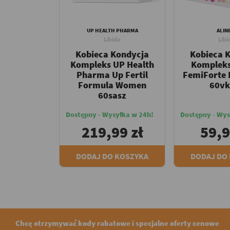
UP HEALTH PHARMA
ALIN
Libido
Libi
Kobieca Kondycja
Kobieca 
Kompleks UP Health
Kompleks
Pharma Up Fertil
FemiForte 
Formula Women
60vk
60sasz
Dostępny - Wysyłka w 24h!
Dostępny - Wys
219,99 zł
59,9
DODAJ DO KOSZYKA
DODAJ DO
Chcę otrzymywać kody rabatowe i specjalne oferty cenowe