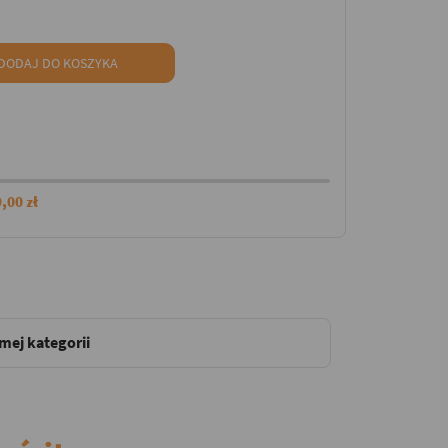
DODAJ DO KOSZYKA
,00 zł
amej kategorii