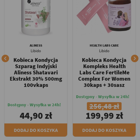
ALINESS
HEALTH LABS CARE
Libido
Libido


Kobieca Kondycja
Kobieca Kondycja
Szparag Indyjski
Kompleks Health
Aliness Shatavari
Labs Care FertileMe
Ekstrakt 30% 500mg
Complex For Women
100vkaps
30kaps + 30sasz
Dostępny - Wysyłka w 24h!
256,48 zł
Dostępny - Wysyłka w 24h!
44,90 zł
199,99 zł
DODAJ DO KOSZYKA
DODAJ DO KOSZYKA