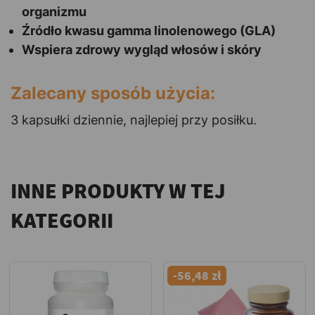
organizmu
Źródło kwasu gamma linolenowego (GLA)
Wspiera zdrowy wygląd włosów i skóry
Zalecany sposób użycia:
3 kapsułki dziennie, najlepiej przy posiłku.
INNE PRODUKTY W TEJ
KATEGORII
-56,48 zł