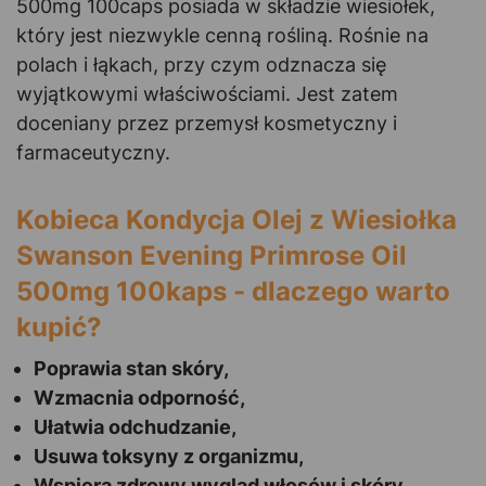
500mg 100caps posiada w składzie wiesiołek,
który jest niezwykle cenną rośliną. Rośnie na
polach i łąkach, przy czym odznacza się
wyjątkowymi właściwościami. Jest zatem
doceniany przez przemysł kosmetyczny i
farmaceutyczny.
Kobieca Kondycja Olej z Wiesiołka
Swanson Evening Primrose Oil
500mg 100kaps - dlaczego warto
kupić?
Poprawia stan skóry,
Wzmacnia odporność,
Ułatwia odchudzanie,
Usuwa toksyny z organizmu,
Wspiera zdrowy wygląd włosów i skóry,