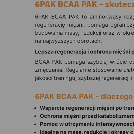
6PAK BCAA PAK – skutecz
6PAK BCAA PAK to aminokwasy rozgałę
regenerację mięśni, pomaga ogranicz
budowania masy, redukcji oraz w okr
na najwyższych obrotach.
Lepsza regeneracja i ochrona mięśni 
BCAA PAK pomaga szybciej wrócić do 
zmęczenia. Regularne stosowanie ułatw
jakości treningu, szybszej regeneracji
6PAK BCAA PAK - dlaczego 
Wsparcie regeneracji mięśni po tre
Ochrona mięśni przed katabolizme
Pomoc w utrzymaniu intensywności
Idealne na masę, redukcję i okresy 