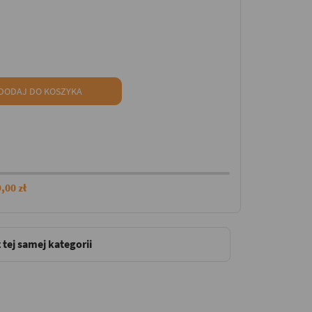
DODAJ DO KOSZYKA
,00 zł
 tej samej kategorii