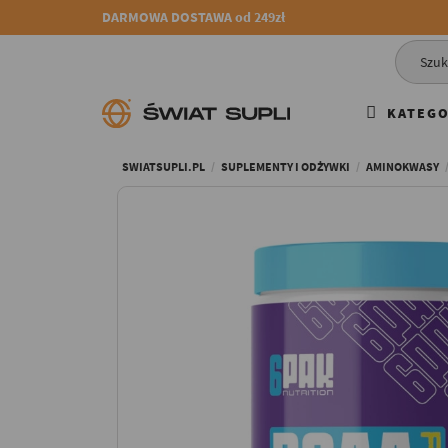
DARMOWA DOSTAWA od 249zł
KATEGO
SWIATSUPLI.PL
SUPLEMENTY I ODŻYWKI
AMINOKWASY