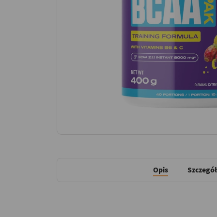
Opis
Szczegół