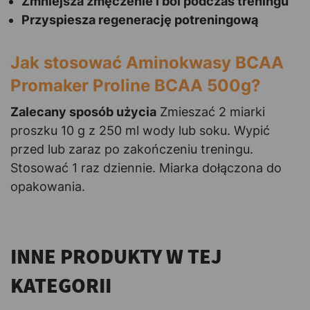
Zmniejsza zmęczenie i ból podczas treningu
Przyspiesza regenerację potreningową
Jak stosować Aminokwasy BCAA
Promaker Proline BCAA 500g?
Zalecany sposób użycia
Zmieszać 2 miarki
proszku 10 g z 250 ml wody lub soku. Wypić
przed lub zaraz po zakończeniu treningu.
Stosować 1 raz dziennie. Miarka dołączona do
opakowania.
INNE PRODUKTY W TEJ
KATEGORII