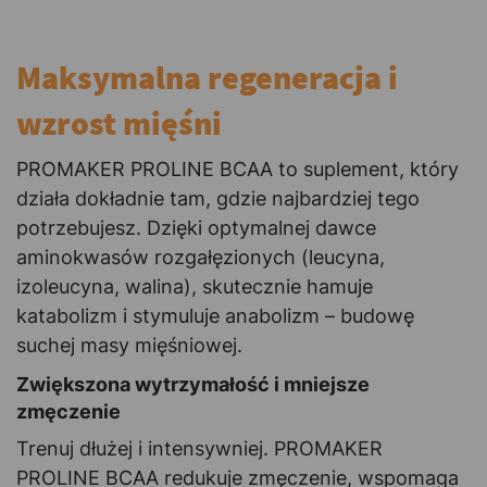
Maksymalna regeneracja i
wzrost mięśni
PROMAKER PROLINE BCAA to suplement, który
działa dokładnie tam, gdzie najbardziej tego
potrzebujesz. Dzięki optymalnej dawce
aminokwasów rozgałęzionych (leucyna,
izoleucyna, walina), skutecznie hamuje
katabolizm i stymuluje anabolizm – budowę
suchej masy mięśniowej.
Zwiększona wytrzymałość i mniejsze
zmęczenie
Trenuj dłużej i intensywniej. PROMAKER
PROLINE BCAA redukuje zmęczenie, wspomaga