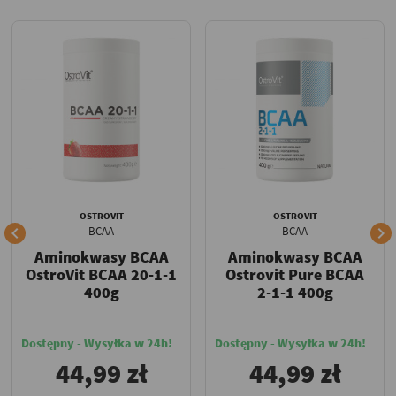
OSTROVIT
OSTROVIT


BCAA
BCAA
Aminokwasy BCAA
Aminokwasy BCAA
OstroVit BCAA 20-1-1
Ostrovit Pure BCAA
400g
2-1-1 400g
Dostępny - Wysyłka w 24h!
Dostępny - Wysyłka w 24h!
44,99 zł
44,99 zł