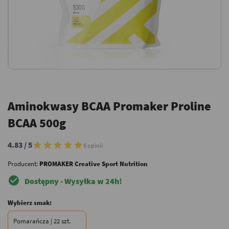
Aminokwasy BCAA Promaker Proline
BCAA 500g
4.83 / 5
6 opinii
Producent:
PROMAKER Creative Sport Nutrition
check_circle
Dostępny - Wysyłka w 24h!
Wybierz smak: