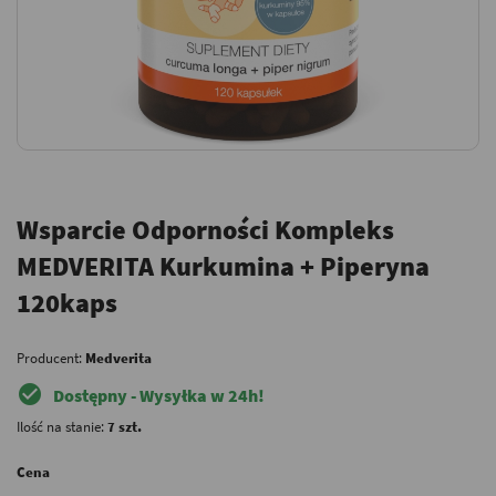
Wsparcie Odporności Kompleks
MEDVERITA Kurkumina + Piperyna
120kaps
Producent:
Medverita
check_circle
Dostępny - Wysyłka w 24h!
Ilość na stanie:
7 szt.
Cena