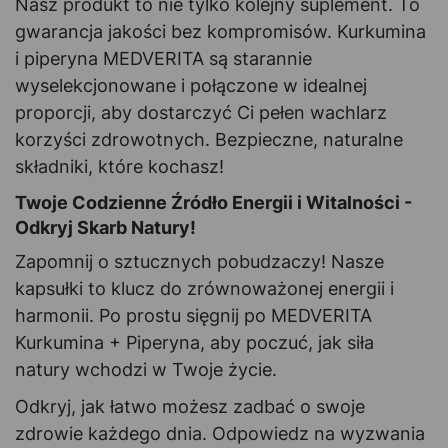
Nasz produkt to nie tylko kolejny suplement. To
gwarancja jakości bez kompromisów. Kurkumina
i piperyna MEDVERITA są starannie
wyselekcjonowane i połączone w idealnej
proporcji, aby dostarczyć Ci pełen wachlarz
korzyści zdrowotnych. Bezpieczne, naturalne
składniki, które kochasz!
Twoje Codzienne Źródło Energii i Witalności -
Odkryj Skarb Natury!
Zapomnij o sztucznych pobudzaczy! Nasze
kapsułki to klucz do zrównoważonej energii i
harmonii. Po prostu sięgnij po MEDVERITA
Kurkumina + Piperyna, aby poczuć, jak siła
natury wchodzi w Twoje życie.
Odkryj, jak łatwo możesz zadbać o swoje
zdrowie każdego dnia. Odpowiedz na wyzwania