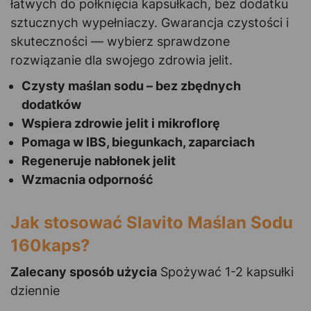
łatwych do połknięcia kapsułkach, bez dodatku
sztucznych wypełniaczy. Gwarancja czystości i
skuteczności — wybierz sprawdzone
rozwiązanie dla swojego zdrowia jelit.
Czysty maślan sodu – bez zbędnych
dodatków
Wspiera zdrowie jelit i mikroflorę
Pomaga w IBS, biegunkach, zaparciach
Regeneruje nabłonek jelit
Wzmacnia odporność
Jak stosować Slavito Maślan Sodu
160kaps?
Zalecany sposób użycia
Spożywać 1-2 kapsułki
dziennie