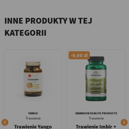
INNE PRODUKTY W TEJ
KATEGORII
-0,60 zł
YANGO
SWANSON HEALTH PRODUCTS
Trawienie
Trawienie


Trawienie Yango
Trawienie Imbir +