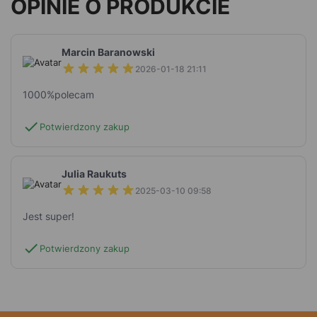
OPINIE O PRODUKCIE
Marcin Baranowski
2026-01-18 21:11
1000%polecam
check
Potwierdzony zakup
Julia Raukuts
2025-03-10 09:58
Jest super!
check
Potwierdzony zakup