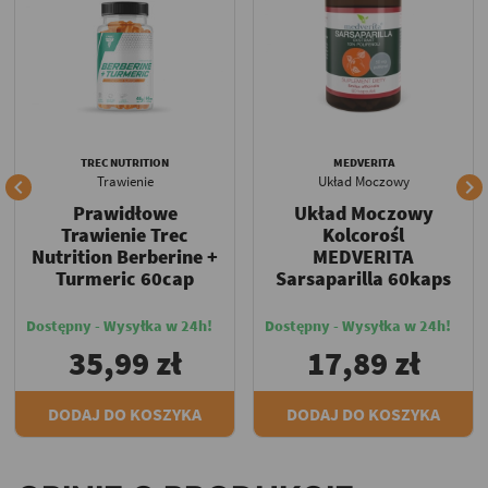
TREC NUTRITION
MEDVERITA
Trawienie
Układ Moczowy


Prawidłowe
Układ Moczowy
Trawienie Trec
Kolcorośl
Nutrition Berberine +
MEDVERITA
Turmeric 60cap
Sarsaparilla 60kaps
Dostępny - Wysyłka w 24h!
Dostępny - Wysyłka w 24h!
35,99 zł
17,89 zł
DODAJ DO KOSZYKA
DODAJ DO KOSZYKA