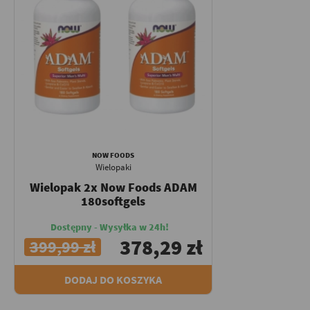
NOW FOODS
Wielopaki
Wielopak 2x Now Foods ADAM
180softgels
Dostępny - Wysyłka w 24h!
378,29 zł
399,99 zł
DODAJ DO KOSZYKA