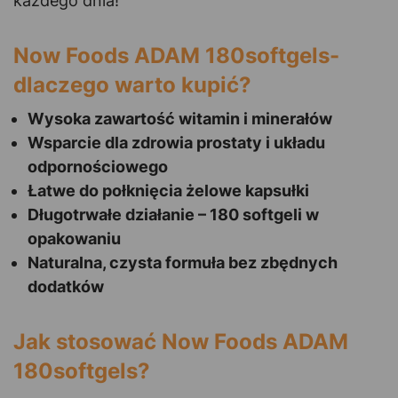
każdego dnia!
Now Foods ADAM 180softgels-
dlaczego warto kupić?
Wysoka zawartość witamin i minerałów
Wsparcie dla zdrowia prostaty i układu
odpornościowego
Łatwe do połknięcia żelowe kapsułki
Długotrwałe działanie – 180 softgeli w
opakowaniu
Naturalna, czysta formuła bez zbędnych
dodatków
Jak stosować Now Foods ADAM
180softgels?