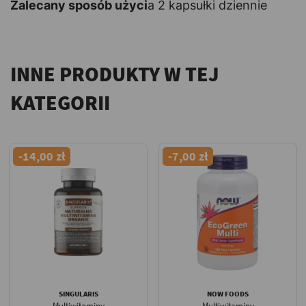
Zalecany sposób użyci
a 2 kapsułki dziennie
INNE PRODUKTY W TEJ
KATEGORII
-14,00 zł
-7,00 zł
SINGULARIS
NOW FOODS
Multiwitaminy
Multiwitaminy