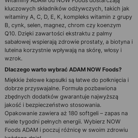
Witaminy ADAM od NOW Foods dostarczają
kluczowych składników odżywczych, takich jak
witaminy A, C, D, E, K, kompleks witamin z grupy
B, cynk, selen, magnez, chrom czy koenzym
Q10. Dzięki zawartości ekstraktu z palmy
sabałowej wspierają zdrowie prostaty, a biotyna i
luteina korzystnie wpływają na skórę, włosy i
wzrok.
Dlaczego warto wybrać ADAM NOW Foods?
Miękkie żelowe kapsułki są łatwe do połknięcia i
dobrze przyswajalne. Formuła pozbawiona
zbędnych dodatków gwarantuje najwyższą
jakość i bezpieczeństwo stosowania.
Opakowanie zawiera aż 180 softgeli – zapas na
wiele tygodni pełnych energii. Wybierz NOW
Foods ADAM i poczuj różnicę w swoim zdrowiu