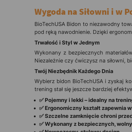
Wygoda na Siłowni i w P
BioTechUSA Bidon to niezawodny towa
pod ręką nawodnienie. Dzięki ergonomi
Trwałość i Styl w Jednym
Wykonany z bezpiecznych materiałów
Niezależnie czy ćwiczysz na siłowni, 
Twój Niezbędnik Każdego Dnia
Wybierz bidon BioTechUSA i zyskaj ko
trening stał się jeszcze bardziej efek
✅ Pojemny i lekki – idealny na trenin
✅ Ergonomiczny kształt zapewnia 
✅ Szczelne zamknięcie chroni prze
✅ Wykonany z bezpiecznych, wolny
✅ Nowoczesny, stylowy design