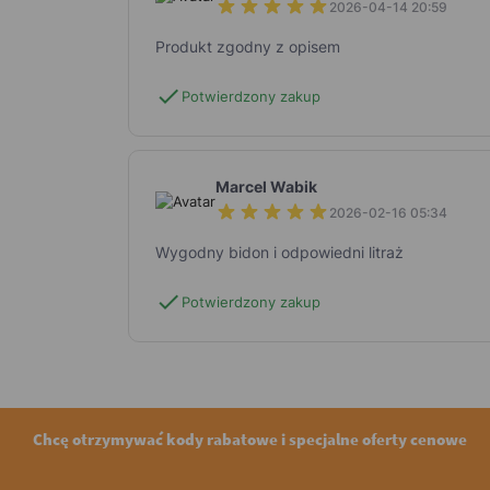
2026-04-14 20:59
Produkt zgodny z opisem
check
Potwierdzony zakup
Marcel Wabik
2026-02-16 05:34
Wygodny bidon i odpowiedni litraż
check
Potwierdzony zakup
Chcę otrzymywać kody rabatowe i specjalne oferty cenowe