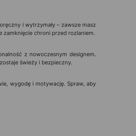
poręczny i wytrzymały – zawsze masz
e zamknięcie chroni przed rozlaniem.
jonalność z nowoczesnym designem.
zostaje świeży i bezpieczny.
owie, wygodę i motywację. Spraw, aby