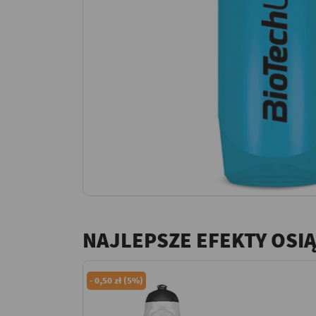
NAJLEPSZE EFEKTY OSI
-
0,50 zł (5%)