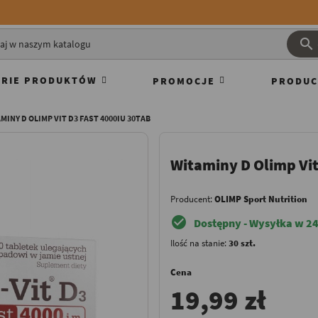

RIE PRODUKTÓW
PROMOCJE
PRODUC
MINY D OLIMP VIT D3 FAST 4000IU 30TAB
Witaminy D Olimp Vit
Producent:
OLIMP Sport Nutrition
check_circle
Dostępny - Wysyłka w 24
Ilość na stanie:
30 szt.
Cena
19,99 zł