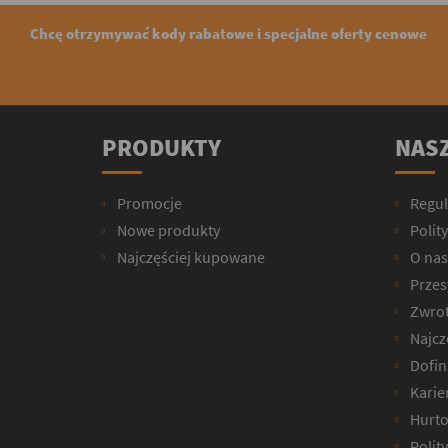
Chcę otrzymywać kody rabatowe i specjalne oferty cenowe
PRODUKTY
NASZ
Promocje
Regu
Nowe produkty
Polit
Najczęściej kupowane
O nas
Przesy
Zwrot
Najcz
Dofin
Karie
Hurto
Polit