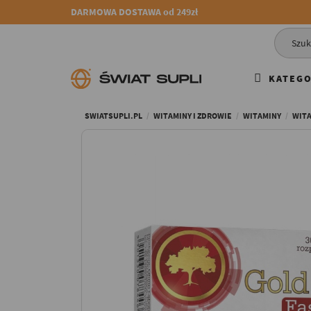
DARMOWA DOSTAWA od 249zł
KATEGO
SWIATSUPLI.PL
WITAMINY I ZDROWIE
WITAMINY
WITA