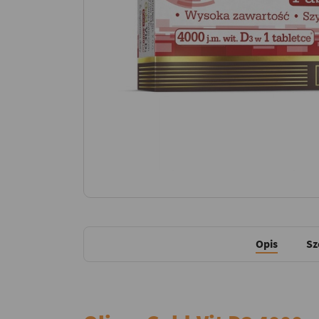
Opis
Sz