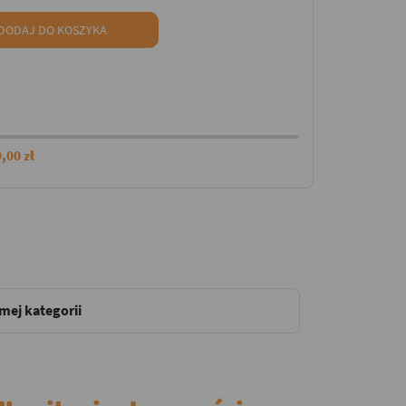
DODAJ DO KOSZYKA
,00 zł
amej kategorii