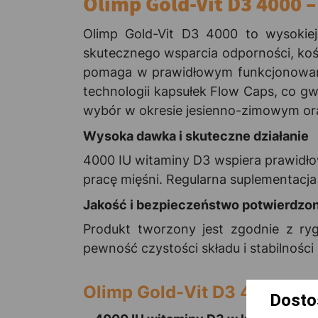
Olimp Gold-Vit D3 4000 
Olimp Gold-Vit D3 4000 to wysokiej
skutecznego wsparcia odporności, kośc
pomaga w prawidłowym funkcjonowani
technologii kapsułek Flow Caps, co g
wybór w okresie jesienno-zimowym ora
Wysoka dawka i skuteczne działanie
4000 IU witaminy D3 wspiera prawidło
pracę mięśni. Regularna suplementacja
Jakość i bezpieczeństwo potwierdzo
Produkt tworzony jest zgodnie z ryg
pewność czystości składu i stabilnośc
Olimp Gold-Vit D3 4000- d
Dosto