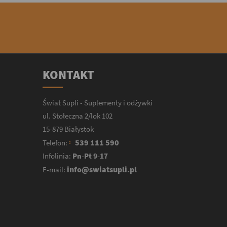
KONTAKT
Świat Supli - Suplementy i odżywki
ul. Stołeczna 2/lok 102
15-879 Białystok
539 111 590
Telefon:
Infolinia:
Pn-Pt 9-17
info@swiatsupli.pl
E-mail: