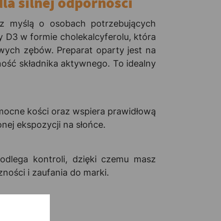
a silnej odporności
 z myślą o osobach potrzebujących
 D3 w formie cholekalcyferolu, która
ych zębów. Preparat oparty jest na
ność składnika aktywnego. To idealny
mocne kości oraz wspiera prawidłową
nej ekspozycji na słońce.
odlega kontroli, dzięki czemu masz
ności i zaufania do marki.