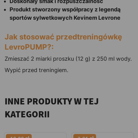
Doskonały smak i rozpuszczalność
Produkt stworzony współpracy z legendą
sportów sylwetkowych Kevinem Levrone
Jak stosować przedtreningówkę
LevroPUMP?:
Zmieszać 2 miarki proszku (12 g) z 250 ml wody.
Wypić przed treningiem.
INNE PRODUKTY W TEJ
KATEGORII