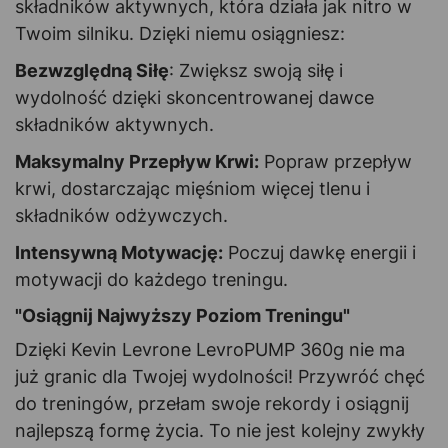
składników aktywnych, która działa jak nitro w
Twoim silniku. Dzięki niemu osiągniesz:
Bezwzględną Siłę
: Zwiększ swoją siłę i
wydolność dzięki skoncentrowanej dawce
składników aktywnych.
Maksymalny Przepływ Krwi:
Popraw przepływ
krwi, dostarczając mięśniom więcej tlenu i
składników odżywczych.
Intensywną Motywację:
Poczuj dawkę energii i
motywacji do każdego treningu.
"Osiągnij Najwyższy Poziom Treningu"
Dzięki Kevin Levrone LevroPUMP 360g nie ma
już granic dla Twojej wydolności! Przywróć chęć
do treningów, przełam swoje rekordy i osiągnij
najlepszą formę życia. To nie jest kolejny zwykły