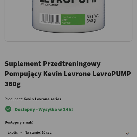
Suplement Przedtreningowy
Pompujący Kevin Levrone LevroPUMP
360g
Producent:
Kevin Levrone series
check_circle
Dostępny - Wysyłka w 24h!
Dostępny smak:
Exotic - Na stanie: 10 szt.