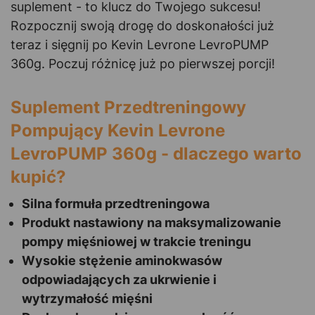
suplement - to klucz do Twojego sukcesu!
Rozpocznij swoją drogę do doskonałości już
teraz i sięgnij po Kevin Levrone LevroPUMP
360g. Poczuj różnicę już po pierwszej porcji!
Suplement Przedtreningowy
Pompujący Kevin Levrone
LevroPUMP 360g - dlaczego warto
kupić?
Silna formuła przedtreningowa
Produkt nastawiony na maksymalizowanie
pompy mięśniowej w trakcie treningu
Wysokie stężenie aminokwasów
odpowiadających za ukrwienie i
wytrzymałość mięśni