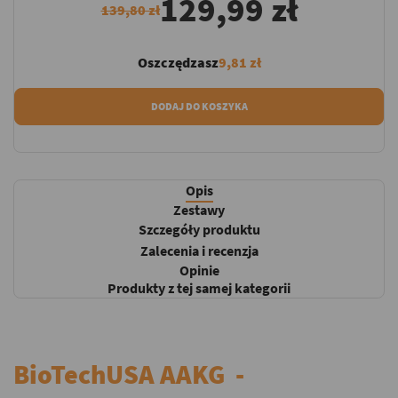
129,99 zł
139,80 zł
Oszczędzasz
9,81 zł
DODAJ DO KOSZYKA
Opis
Zestawy
Szczegóły produktu
Zalecenia i recenzja
Opinie
Produkty z tej samej kategorii
BioTechUSA AAKG -