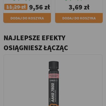
9,56 zł
3,69 zł
11,29 zł
DODAJ DO KOSZYKA
DODAJ DO KOSZYKA
NAJLEPSZE EFEKTY
OSIĄGNIESZ ŁĄCZĄC