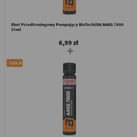
Shot Przedtreningowy Pompujący BioTechUSA AAKG 7800
25ml
6,99 zł
-
9,81 zł