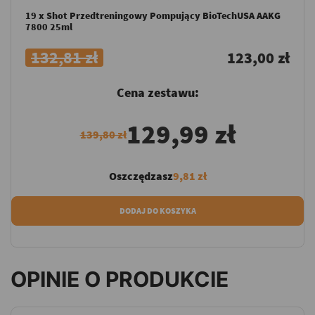
19 x Shot Przedtreningowy Pompujący BioTechUSA AAKG
7800 25ml
132,81 zł
123,00 zł
Cena zestawu:
129,99 zł
139,80 zł
Oszczędzasz
9,81 zł
DODAJ DO KOSZYKA
OPINIE O PRODUKCIE