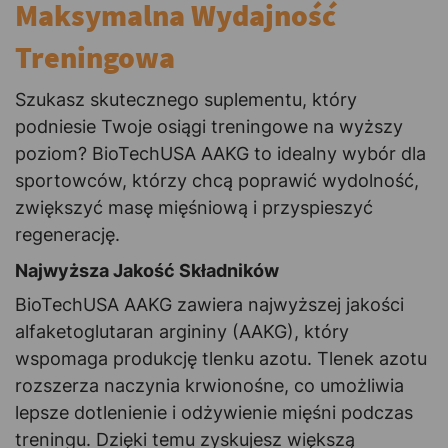
Maksymalna Wydajność
Treningowa
Szukasz skutecznego suplementu, który
podniesie Twoje osiągi treningowe na wyższy
poziom? BioTechUSA AAKG to idealny wybór dla
sportowców, którzy chcą poprawić wydolność,
zwiększyć masę mięśniową i przyspieszyć
regenerację.
Najwyższa Jakość Składników
BioTechUSA AAKG zawiera najwyższej jakości
alfaketoglutaran argininy (AAKG), który
wspomaga produkcję tlenku azotu. Tlenek azotu
rozszerza naczynia krwionośne, co umożliwia
lepsze dotlenienie i odżywienie mięśni podczas
treningu. Dzięki temu zyskujesz większą